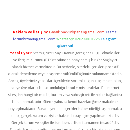
 giriş
Reklam ve İletişim:
E-mail:
backlinkpaneli@gmail.com
Teams:
forumhizmeti@gmail.com
Whatsapp: 0262 606 0 726
Telegram:
@karabul
Yasal Uyarı:
Sitemiz, 5651 Sayılı Kanun gereğince Bilgi Teknolojileri
ve İletişim Kurumu (BTK) tarafından onaylanmış bir Yer Sağlayıcı
olarak hizmet vermektedir. Bu nedenle, sitedeki içerikleri proaktif
olarak denetleme veya araştırma yükümlülüğümüz bulunmamaktadır.
Ancak, üyelerimiz yazdıkları içeriklerin sorumluluğunu taşımakta olup,
siteye üye olarak bu sorumluluğu kabul etmiş sayılırlar. Bu internet
sitesi, herhangi bir marka, kurum veya şahıs şirketi ile hiçbir bağlantısı
bulunmamaktadır. Sitede yalnızca kendi hazırladığımız makaleler
paylaşılmaktadır. Burada yer alan içerikler haber niteliği taşımamakta
olup, gerçek kurum ve kişiler hakkında paylaşım yapılmamaktadır.
Gerçek kurum ve kişiler ile isim benzerlikleri tamamen tesadüfidir.
Sitemiz, kar amacı gütmeyen ve tamamen ücretsiz bir bilgi paylaşım