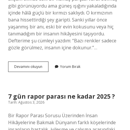
gibi görünüyordu ama güneş ışığını yakaladığında
içinde hâlâ güçlü bir kırmızı saklıydı. O kırmızının
bana hissettirdiği şey garipti. Sanki yıllar önce
yaşanmış bir anı, eski bir evin kokusunu veya hiç
tanımadığım bir insanın hikâyesini taşıyordu.
Defterime şu cümleyi yazdım: “Bazı renkler sadece
gözle görülmez, insanın içine dokunur.”…
Alizarin
Devamını okuyun
Yorum Bırak
nedir
?
7 gün rapor parası ne kadar 2025 ?
Tarih: Ağustos 3, 2026
Bir Rapor Parası Sorusu Üzerinden İnsan
Hikâyelerine Bakmak Dünyanın farklı köşelerinde
insanların hastalık, iyileşme ve çalışma arasındaki