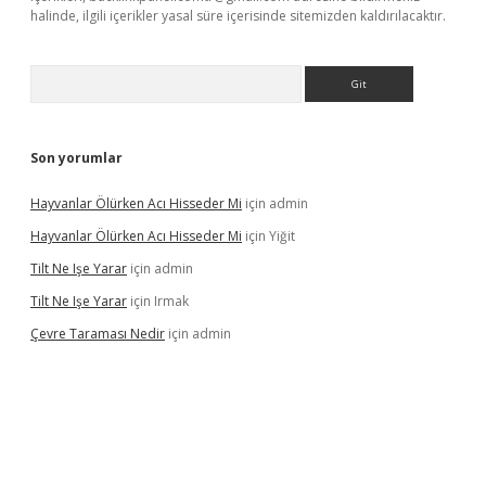
halinde, ilgili içerikler yasal süre içerisinde sitemizden kaldırılacaktır.
Arama
Son yorumlar
Hayvanlar Ölürken Acı Hisseder Mi
için
admin
Hayvanlar Ölürken Acı Hisseder Mi
için
Yiğit
Tilt Ne Işe Yarar
için
admin
Tilt Ne Işe Yarar
için
Irmak
Çevre Taraması Nedir
için
admin