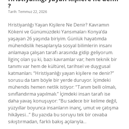
?
Tarih: Temmuz 22, 2026
Hristiyanlığı Yayan Kişilere Ne Denir? Kavramın
Kökeni ve Günümüzdeki Yansımaları Konya’da
yaşayan 26 yaşında biriyim. Günlük hayatımda
mühendislik hesaplarıyla sosyal bilimlerin insanı
anlamaya çalışan tarafı arasında gidip geliyorum.
İlginç olan şu ki, bazı kavramlar var; hem teknik bir
tanımı var hem de kültürel, tarihsel ve duygusal
katmanları. “Hristiyanlığı yayan kişilere ne denir?”
sorusu da tam böyle bir yerde duruyor. İçimdeki
mühendis hemen netlik istiyor: “Tanım belli olmalı,
sınıflandırma yapılmalı.” İçimdeki insan tarafı ise
daha yavaş konuşuyor: “Bu sadece bir kelime değil,
yüzyıllar boyunca insanların inanç, umut ve çatışma
hikâyesi…” Bu yazıda bu soruyu tek bir cevaba
sıkıştırmadan, farklı bakış açılarıyla…