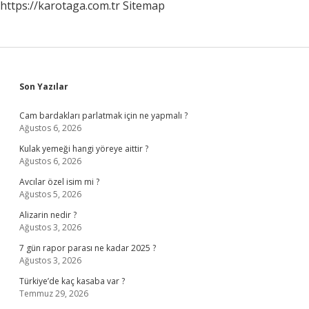
https://karotaga.com.tr
Sitemap
Sidebar
Son Yazılar
Cam bardakları parlatmak için ne yapmalı ?
Ağustos 6, 2026
Kulak yemeği hangi yöreye aittir ?
Ağustos 6, 2026
Avcılar özel isim mi ?
Ağustos 5, 2026
Alizarin nedir ?
Ağustos 3, 2026
7 gün rapor parası ne kadar 2025 ?
Ağustos 3, 2026
Türkiye’de kaç kasaba var ?
Temmuz 29, 2026