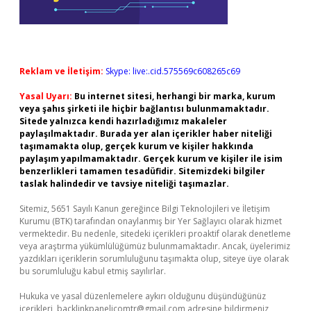
Reklam ve İletişim:
Skype: live:.cid.575569c608265c69
Yasal Uyarı:
Bu internet sitesi, herhangi bir marka, kurum
veya şahıs şirketi ile hiçbir bağlantısı bulunmamaktadır.
Sitede yalnızca kendi hazırladığımız makaleler
paylaşılmaktadır. Burada yer alan içerikler haber niteliği
taşımamakta olup, gerçek kurum ve kişiler hakkında
paylaşım yapılmamaktadır. Gerçek kurum ve kişiler ile isim
benzerlikleri tamamen tesadüfidir. Sitemizdeki bilgiler
taslak halindedir ve tavsiye niteliği taşımazlar.
Sitemiz, 5651 Sayılı Kanun gereğince Bilgi Teknolojileri ve İletişim
Kurumu (BTK) tarafından onaylanmış bir Yer Sağlayıcı olarak hizmet
vermektedir. Bu nedenle, sitedeki içerikleri proaktif olarak denetleme
veya araştırma yükümlülüğümüz bulunmamaktadır. Ancak, üyelerimiz
yazdıkları içeriklerin sorumluluğunu taşımakta olup, siteye üye olarak
bu sorumluluğu kabul etmiş sayılırlar.
Hukuka ve yasal düzenlemelere aykırı olduğunu düşündüğünüz
içerikleri,
backlinkpanelicomtr@gmail.com
adresine bildirmeniz