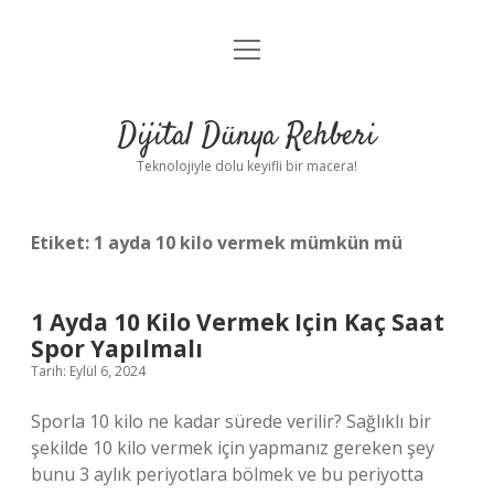
menüyü
Anasayfa
aç
Gizlilik Politikası
Dijital Dünya Rehberi
Yasal Uyarı
Teknolojiyle dolu keyifli bir macera!
Hakkımızda
Etiket:
1 ayda 10 kilo vermek mümkün mü
1 Ayda 10 Kilo Vermek Için Kaç Saat
Spor Yapılmalı
Tarih: Eylül 6, 2024
Sporla 10 kilo ne kadar sürede verilir? Sağlıklı bir
şekilde 10 kilo vermek için yapmanız gereken şey
bunu 3 aylık periyotlara bölmek ve bu periyotta