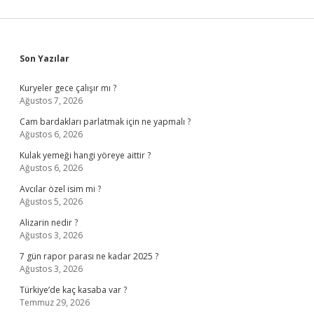
Yapılmalı
Sidebar
Son Yazılar
Kuryeler gece çalışır mı ?
Ağustos 7, 2026
Cam bardakları parlatmak için ne yapmalı ?
Ağustos 6, 2026
Kulak yemeği hangi yöreye aittir ?
Ağustos 6, 2026
Avcılar özel isim mi ?
Ağustos 5, 2026
Alizarin nedir ?
Ağustos 3, 2026
7 gün rapor parası ne kadar 2025 ?
Ağustos 3, 2026
Türkiye’de kaç kasaba var ?
Temmuz 29, 2026