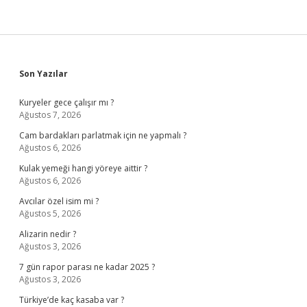
Sidebar
Son Yazılar
Kuryeler gece çalışır mı ?
Ağustos 7, 2026
Cam bardakları parlatmak için ne yapmalı ?
Ağustos 6, 2026
Kulak yemeği hangi yöreye aittir ?
Ağustos 6, 2026
Avcılar özel isim mi ?
Ağustos 5, 2026
Alizarin nedir ?
Ağustos 3, 2026
7 gün rapor parası ne kadar 2025 ?
Ağustos 3, 2026
Türkiye’de kaç kasaba var ?