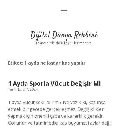
menüyü
Anasayfa
aç
Gizlilik Politikası
Dijital Dünya Rehberi
Yasal Uyarı
Teknolojiyle dolu keyifli bir macera!
Hakkımızda
Etiket:
1 ayda ne kadar kas yapılır
1 Ayda Sporla Vücut Değişir Mi
Tarih: Eylül 7, 2024
1 ayda vücut şekil alır mı? Ne yazık ki, kas inşa
etmek bir gecede gerçekleşmez. Değişiklikler
yapmak için önemli çaba ve kararlılık gerekir.
Görünür ve tatmin edici kas büyümesi aylar değil