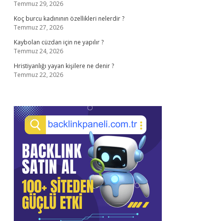
Temmuz 29, 2026
Koç burcu kadınının özellikleri nelerdir ?
Temmuz 27, 2026
Kaybolan cüzdan için ne yapılır ?
Temmuz 24, 2026
Hristiyanlığı yayan kişilere ne denir ?
Temmuz 22, 2026