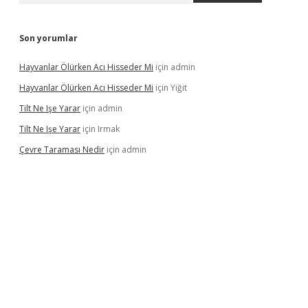
Son yorumlar
Hayvanlar Ölürken Acı Hisseder Mi
için
admin
Hayvanlar Ölürken Acı Hisseder Mi
için
Yiğit
Tilt Ne Işe Yarar
için
admin
Tilt Ne Işe Yarar
için
Irmak
Çevre Taraması Nedir
için
admin
iriş