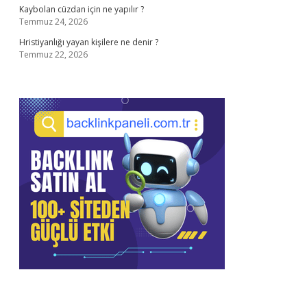
Kaybolan cüzdan için ne yapılır ?
Temmuz 24, 2026
Hristiyanlığı yayan kişilere ne denir ?
Temmuz 22, 2026