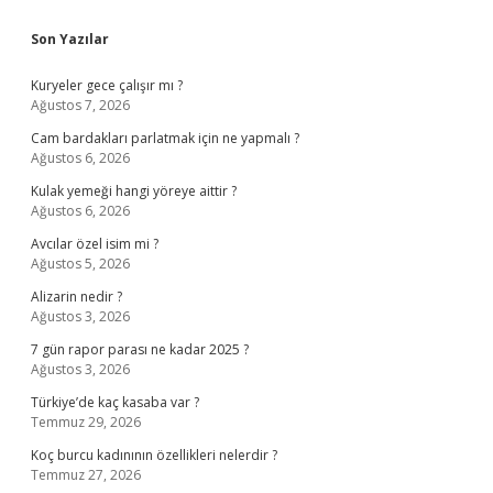
Sidebar
Son Yazılar
Kuryeler gece çalışır mı ?
Ağustos 7, 2026
Cam bardakları parlatmak için ne yapmalı ?
Ağustos 6, 2026
Kulak yemeği hangi yöreye aittir ?
Ağustos 6, 2026
Avcılar özel isim mi ?
Ağustos 5, 2026
Alizarin nedir ?
Ağustos 3, 2026
7 gün rapor parası ne kadar 2025 ?
Ağustos 3, 2026
Türkiye’de kaç kasaba var ?
Temmuz 29, 2026
Koç burcu kadınının özellikleri nelerdir ?
Temmuz 27, 2026