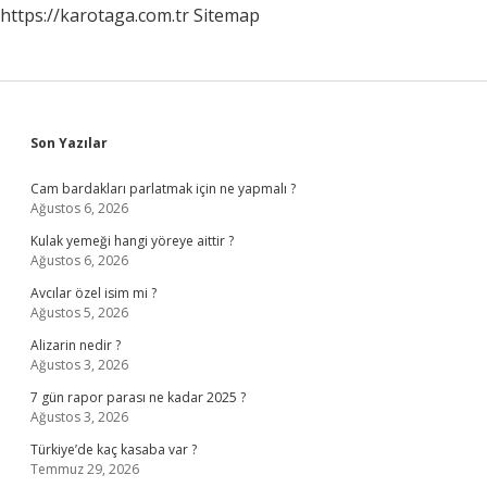
https://karotaga.com.tr
Sitemap
Sidebar
Son Yazılar
Cam bardakları parlatmak için ne yapmalı ?
Ağustos 6, 2026
Kulak yemeği hangi yöreye aittir ?
Ağustos 6, 2026
Avcılar özel isim mi ?
Ağustos 5, 2026
Alizarin nedir ?
Ağustos 3, 2026
7 gün rapor parası ne kadar 2025 ?
Ağustos 3, 2026
Türkiye’de kaç kasaba var ?
Temmuz 29, 2026