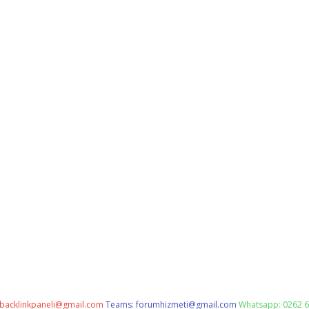
backlinkpaneli@gmail.com
Teams:
forumhizmeti@gmail.com
Whatsapp: 0262 6