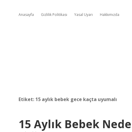
Anasayfa
Gizlilik Politikası
Yasal Uyarı
Hakkımızda
Etiket:
15 aylık bebek gece kaçta uyumalı
15 Aylık Bebek Nede