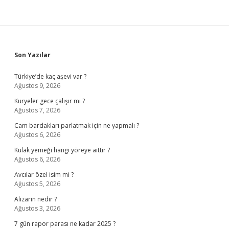
Sidebar
Son Yazılar
Türkiye’de kaç aşevi var ?
Ağustos 9, 2026
Kuryeler gece çalışır mı ?
Ağustos 7, 2026
Cam bardakları parlatmak için ne yapmalı ?
Ağustos 6, 2026
Kulak yemeği hangi yöreye aittir ?
Ağustos 6, 2026
Avcılar özel isim mi ?
Ağustos 5, 2026
Alizarin nedir ?
Ağustos 3, 2026
7 gün rapor parası ne kadar 2025 ?