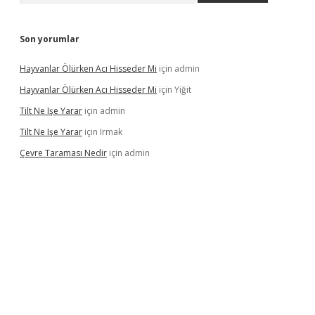
Son yorumlar
Hayvanlar Ölürken Acı Hisseder Mi
için
admin
Hayvanlar Ölürken Acı Hisseder Mi
için
Yiğit
Tilt Ne Işe Yarar
için
admin
Tilt Ne Işe Yarar
için
Irmak
Çevre Taraması Nedir
için
admin
iriş