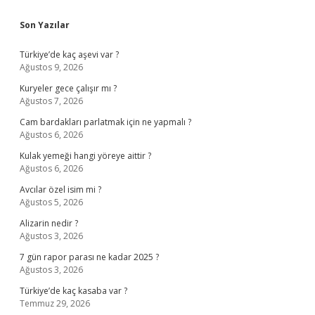
Sidebar
Son Yazılar
Türkiye’de kaç aşevi var ?
Ağustos 9, 2026
Kuryeler gece çalışır mı ?
Ağustos 7, 2026
Cam bardakları parlatmak için ne yapmalı ?
Ağustos 6, 2026
Kulak yemeği hangi yöreye aittir ?
Ağustos 6, 2026
Avcılar özel isim mi ?
Ağustos 5, 2026
Alizarin nedir ?
Ağustos 3, 2026
7 gün rapor parası ne kadar 2025 ?
Ağustos 3, 2026
Türkiye’de kaç kasaba var ?
Temmuz 29, 2026