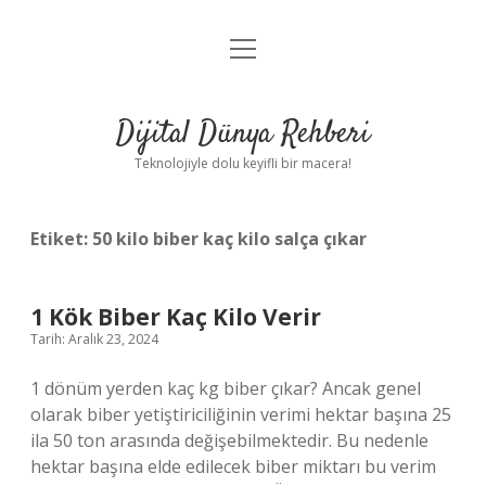
menüyü
Anasayfa
aç
Gizlilik Politikası
Dijital Dünya Rehberi
Yasal Uyarı
Teknolojiyle dolu keyifli bir macera!
Hakkımızda
Etiket:
50 kilo biber kaç kilo salça çıkar
1 Kök Biber Kaç Kilo Verir
Tarih: Aralık 23, 2024
1 dönüm yerden kaç kg biber çıkar? Ancak genel
olarak biber yetiştiriciliğinin verimi hektar başına 25
ila 50 ton arasında değişebilmektedir. Bu nedenle
hektar başına elde edilecek biber miktarı bu verim