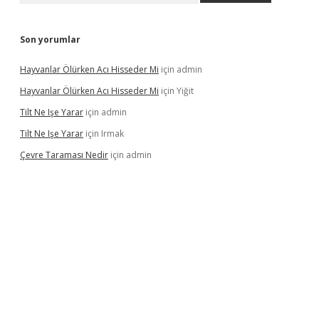
Son yorumlar
Hayvanlar Ölürken Acı Hisseder Mi
için
admin
Hayvanlar Ölürken Acı Hisseder Mi
için
Yiğit
Tilt Ne Işe Yarar
için
admin
Tilt Ne Işe Yarar
için
Irmak
Çevre Taraması Nedir
için
admin
iriş