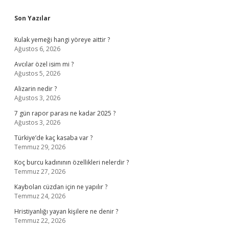
Sidebar
Son Yazılar
Kulak yemeği hangi yöreye aittir ?
Ağustos 6, 2026
Avcılar özel isim mi ?
Ağustos 5, 2026
Alizarin nedir ?
Ağustos 3, 2026
7 gün rapor parası ne kadar 2025 ?
Ağustos 3, 2026
Türkiye’de kaç kasaba var ?
Temmuz 29, 2026
Koç burcu kadınının özellikleri nelerdir ?
Temmuz 27, 2026
Kaybolan cüzdan için ne yapılır ?
Temmuz 24, 2026
Hristiyanlığı yayan kişilere ne denir ?
Temmuz 22, 2026