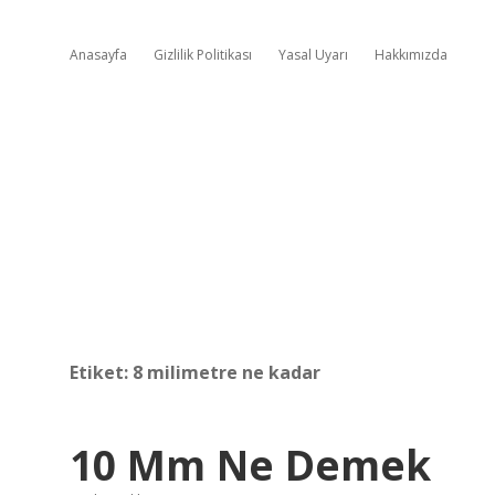
Anasayfa
Gizlilik Politikası
Yasal Uyarı
Hakkımızda
Etiket:
8 milimetre ne kadar
10 Mm Ne Demek