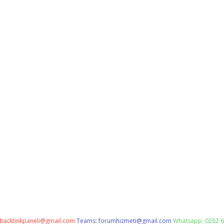
backlinkpaneli@gmail.com
Teams:
forumhizmeti@gmail.com
Whatsapp: 0262 6