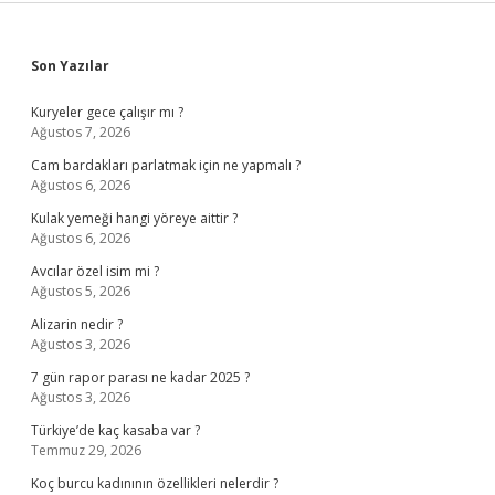
Sidebar
Son Yazılar
Kuryeler gece çalışır mı ?
Ağustos 7, 2026
Cam bardakları parlatmak için ne yapmalı ?
Ağustos 6, 2026
Kulak yemeği hangi yöreye aittir ?
Ağustos 6, 2026
Avcılar özel isim mi ?
Ağustos 5, 2026
Alizarin nedir ?
Ağustos 3, 2026
7 gün rapor parası ne kadar 2025 ?
Ağustos 3, 2026
Türkiye’de kaç kasaba var ?
Temmuz 29, 2026
Koç burcu kadınının özellikleri nelerdir ?