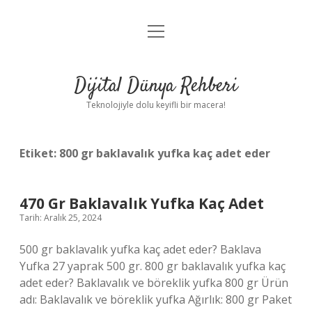
menüyü
Anasayfa
aç
Gizlilik Politikası
Dijital Dünya Rehberi
Yasal Uyarı
Teknolojiyle dolu keyifli bir macera!
Hakkımızda
Etiket:
800 gr baklavalık yufka kaç adet eder
470 Gr Baklavalık Yufka Kaç Adet
Tarih: Aralık 25, 2024
500 gr baklavalık yufka kaç adet eder? Baklava
Yufka 27 yaprak 500 gr. 800 gr baklavalık yufka kaç
adet eder? Baklavalık ve böreklik yufka 800 gr Ürün
adı: Baklavalık ve böreklik yufka Ağırlık: 800 gr Paket