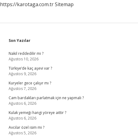
https://karotaga.com.tr
Sitemap
Sidebar
Son Yazılar
Nakil reddedilir mi ?
Ağustos 10, 2026
Türkiye’de kaç aşevi var ?
Ağustos 9, 2026
Kuryeler gece çalışır mı ?
Ağustos 7, 2026
Cam bardakları parlatmak için ne yapmalı ?
Ağustos 6, 2026
Kulak yemeği hangi yöreye aittir ?
Ağustos 6, 2026
Avcılar özel isim mi ?
Ağustos 5, 2026