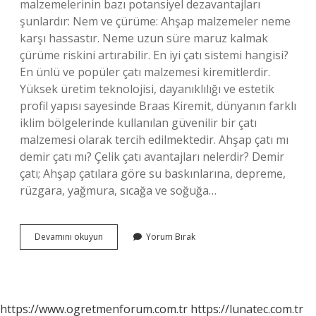
malzemelerinin bazı potansiyel dezavantajları
şunlardır: Nem ve çürüme: Ahşap malzemeler neme
karşı hassastır. Neme uzun süre maruz kalmak
çürüme riskini artırabilir. En iyi çatı sistemi hangisi?
En ünlü ve popüler çatı malzemesi kiremitlerdir.
Yüksek üretim teknolojisi, dayanıklılığı ve estetik
profil yapısı sayesinde Braas Kiremit, dünyanın farklı
iklim bölgelerinde kullanılan güvenilir bir çatı
malzemesi olarak tercih edilmektedir. Ahşap çatı mı
demir çatı mı? Çelik çatı avantajları nelerdir? Demir
çatı; Ahşap çatılara göre su baskınlarına, depreme,
rüzgara, yağmura, sıcağa ve soğuğa…
Ahşap
Devamını okuyun
Yorum Bırak
Çatı
Nedir
https://www.ogretmenforum.com.tr
https://lunatec.com.tr