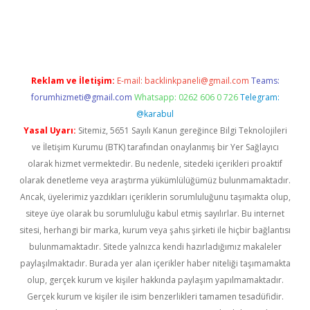
iriş
Reklam ve İletişim:
E-mail:
backlinkpaneli@gmail.com
Teams:
forumhizmeti@gmail.com
Whatsapp: 0262 606 0 726
Telegram:
@karabul
Yasal Uyarı:
Sitemiz, 5651 Sayılı Kanun gereğince Bilgi Teknolojileri
ve İletişim Kurumu (BTK) tarafından onaylanmış bir Yer Sağlayıcı
olarak hizmet vermektedir. Bu nedenle, sitedeki içerikleri proaktif
olarak denetleme veya araştırma yükümlülüğümüz bulunmamaktadır.
Ancak, üyelerimiz yazdıkları içeriklerin sorumluluğunu taşımakta olup,
siteye üye olarak bu sorumluluğu kabul etmiş sayılırlar. Bu internet
sitesi, herhangi bir marka, kurum veya şahıs şirketi ile hiçbir bağlantısı
bulunmamaktadır. Sitede yalnızca kendi hazırladığımız makaleler
paylaşılmaktadır. Burada yer alan içerikler haber niteliği taşımamakta
olup, gerçek kurum ve kişiler hakkında paylaşım yapılmamaktadır.
Gerçek kurum ve kişiler ile isim benzerlikleri tamamen tesadüfidir.