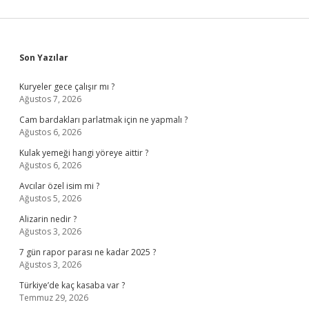
Sidebar
Son Yazılar
Kuryeler gece çalışır mı ?
Ağustos 7, 2026
Cam bardakları parlatmak için ne yapmalı ?
Ağustos 6, 2026
Kulak yemeği hangi yöreye aittir ?
Ağustos 6, 2026
Avcılar özel isim mi ?
Ağustos 5, 2026
Alizarin nedir ?
Ağustos 3, 2026
7 gün rapor parası ne kadar 2025 ?
Ağustos 3, 2026
Türkiye’de kaç kasaba var ?
Temmuz 29, 2026