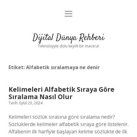
menüyü
Anasayfa
aç
Gizlilik Politikası
Dijital Dünya Rehberi
Yasal Uyarı
Teknolojiyle dolu keyifli bir macera!
Hakkımızda
Etiket:
Alfabetik sıralamaya ne denir
Kelimeleri Alfabetik Sıraya Göre
Sıralama Nasıl Olur
Tarih: Eylül 23, 2024
Kelimeleri sözlük sırasına göre sıralama nedir?
Sözlüklerde kelimeler alfabetik sıraya göre listelenir.
Alfabenin ilk harfiyle başlayan kelime sözlükte de ilk