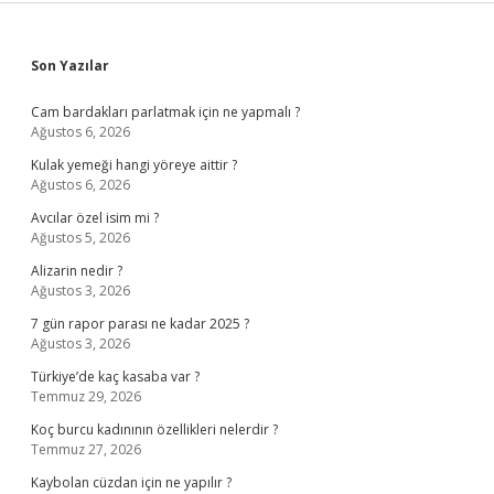
Sidebar
Son Yazılar
Cam bardakları parlatmak için ne yapmalı ?
Ağustos 6, 2026
Kulak yemeği hangi yöreye aittir ?
Ağustos 6, 2026
Avcılar özel isim mi ?
Ağustos 5, 2026
Alizarin nedir ?
Ağustos 3, 2026
7 gün rapor parası ne kadar 2025 ?
Ağustos 3, 2026
Türkiye’de kaç kasaba var ?
Temmuz 29, 2026
Koç burcu kadınının özellikleri nelerdir ?
Temmuz 27, 2026
Kaybolan cüzdan için ne yapılır ?