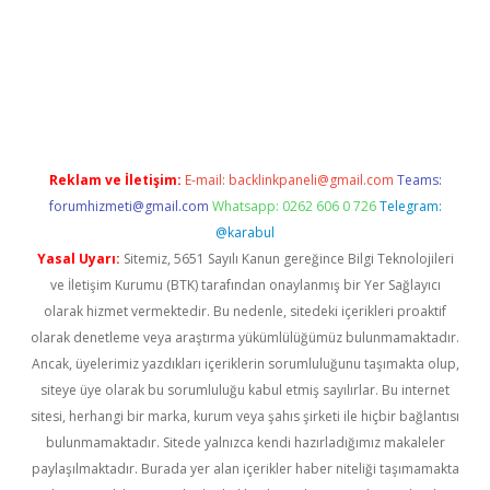
iriş
Reklam ve İletişim:
E-mail:
backlinkpaneli@gmail.com
Teams:
forumhizmeti@gmail.com
Whatsapp: 0262 606 0 726
Telegram:
@karabul
Yasal Uyarı:
Sitemiz, 5651 Sayılı Kanun gereğince Bilgi Teknolojileri
ve İletişim Kurumu (BTK) tarafından onaylanmış bir Yer Sağlayıcı
olarak hizmet vermektedir. Bu nedenle, sitedeki içerikleri proaktif
olarak denetleme veya araştırma yükümlülüğümüz bulunmamaktadır.
Ancak, üyelerimiz yazdıkları içeriklerin sorumluluğunu taşımakta olup,
siteye üye olarak bu sorumluluğu kabul etmiş sayılırlar. Bu internet
sitesi, herhangi bir marka, kurum veya şahıs şirketi ile hiçbir bağlantısı
bulunmamaktadır. Sitede yalnızca kendi hazırladığımız makaleler
paylaşılmaktadır. Burada yer alan içerikler haber niteliği taşımamakta