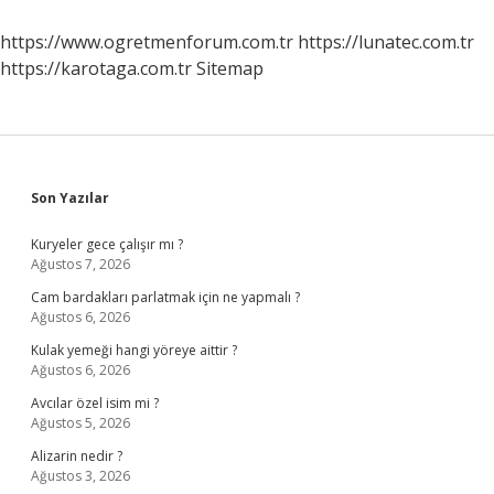
Demek
https://www.ogretmenforum.com.tr
https://lunatec.com.tr
https://karotaga.com.tr
Sitemap
Sidebar
Son Yazılar
Kuryeler gece çalışır mı ?
Ağustos 7, 2026
Cam bardakları parlatmak için ne yapmalı ?
Ağustos 6, 2026
Kulak yemeği hangi yöreye aittir ?
Ağustos 6, 2026
Avcılar özel isim mi ?
Ağustos 5, 2026
Alizarin nedir ?
Ağustos 3, 2026