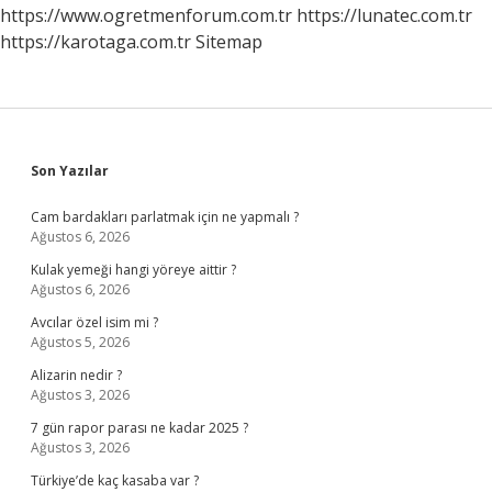
https://www.ogretmenforum.com.tr
https://lunatec.com.tr
https://karotaga.com.tr
Sitemap
Sidebar
Son Yazılar
Cam bardakları parlatmak için ne yapmalı ?
Ağustos 6, 2026
Kulak yemeği hangi yöreye aittir ?
Ağustos 6, 2026
Avcılar özel isim mi ?
Ağustos 5, 2026
Alizarin nedir ?
Ağustos 3, 2026
7 gün rapor parası ne kadar 2025 ?
Ağustos 3, 2026
Türkiye’de kaç kasaba var ?