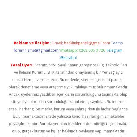
iriş
Reklam ve İletişim:
E-mail:
backlinkpaneli@gmail.com
Teams:
forumhizmeti@gmail.com
Whatsapp: 0262 606 0 726
Telegram:
@karabul
Yasal Uyarı:
Sitemiz, 5651 Sayılı Kanun gereğince Bilgi Teknolojileri
ve İletişim Kurumu (BTK) tarafından onaylanmış bir Yer Sağlayıcı
olarak hizmet vermektedir. Bu nedenle, sitedeki içerikleri proaktif
olarak denetleme veya araştırma yükümlülüğümüz bulunmamaktadır.
Ancak, üyelerimiz yazdıkları içeriklerin sorumluluğunu taşımakta olup,
siteye üye olarak bu sorumluluğu kabul etmiş sayılırlar. Bu internet
sitesi, herhangi bir marka, kurum veya şahıs şirketi ile hiçbir bağlantısı
bulunmamaktadır. Sitede yalnızca kendi hazırladığımız makaleler
paylaşılmaktadır. Burada yer alan içerikler haber niteliği taşımamakta
olup, gerçek kurum ve kişiler hakkında paylaşım yapılmamaktadır.