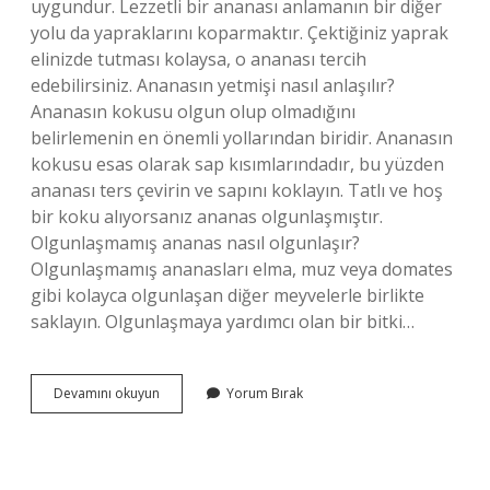
uygundur. Lezzetli bir ananası anlamanın bir diğer
yolu da yapraklarını koparmaktır. Çektiğiniz yaprak
elinizde tutması kolaysa, o ananası tercih
edebilirsiniz. Ananasın yetmişi nasıl anlaşılır?
Ananasın kokusu olgun olup olmadığını
belirlemenin en önemli yollarından biridir. Ananasın
kokusu esas olarak sap kısımlarındadır, bu yüzden
ananası ters çevirin ve sapını koklayın. Tatlı ve hoş
bir koku alıyorsanız ananas olgunlaşmıştır.
Olgunlaşmamış ananas nasıl olgunlaşır?
Olgunlaşmamış ananasları elma, muz veya domates
gibi kolayca olgunlaşan diğer meyvelerle birlikte
saklayın. Olgunlaşmaya yardımcı olan bir bitki…
Ananasın
Devamını okuyun
Yorum Bırak
Olgun
Olduğu
Nasıl
Anlaşılır