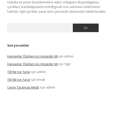
Hukuka ve yasal düzenlemelere aykırı olduğunu düşündüğünüz
içerikleri,
backlinkpanelicomtr@gmail.com
adresine bildirmeniz
halinde, ilgili içerikler yasal süre içerisinde sitemizden kaldırılacaktır.
Arama
Son yorumlar
Hayvanlar Ölürken Acı Hisseder Mi
için
admin
Hayvanlar Ölürken Acı Hisseder Mi
için
Yiğit
Tilt Ne Işe Yarar
için
admin
Tilt Ne Işe Yarar
için
Irmak
Çevre Taraması Nedir
için
admin