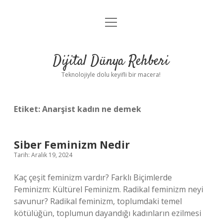
menüyü
Anasayfa
aç
Gizlilik Politikası
Dijital Dünya Rehberi
Yasal Uyarı
Teknolojiyle dolu keyifli bir macera!
Hakkımızda
Etiket:
Anarşist kadın ne demek
Siber Feminizm Nedir
Tarih: Aralık 19, 2024
Kaç çeşit feminizm vardır? Farklı Biçimlerde
Feminizm: Kültürel Feminizm. Radikal feminizm neyi
savunur? Radikal feminizm, toplumdaki temel
kötülüğün, toplumun dayandığı kadınların ezilmesi