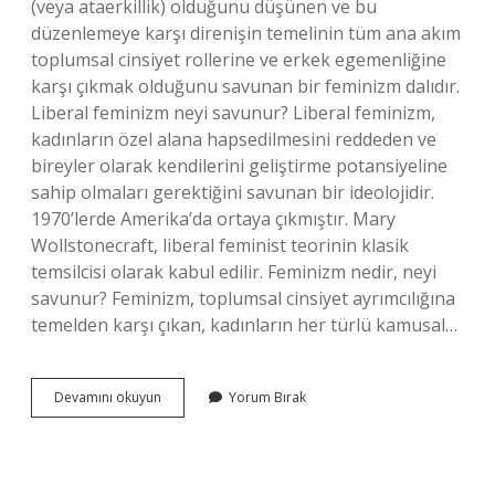
(veya ataerkillik) olduğunu düşünen ve bu
düzenlemeye karşı direnişin temelinin tüm ana akım
toplumsal cinsiyet rollerine ve erkek egemenliğine
karşı çıkmak olduğunu savunan bir feminizm dalıdır.
Liberal feminizm neyi savunur? Liberal feminizm,
kadınların özel alana hapsedilmesini reddeden ve
bireyler olarak kendilerini geliştirme potansiyeline
sahip olmaları gerektiğini savunan bir ideolojidir.
1970’lerde Amerika’da ortaya çıkmıştır. Mary
Wollstonecraft, liberal feminist teorinin klasik
temsilcisi olarak kabul edilir. Feminizm nedir, neyi
savunur? Feminizm, toplumsal cinsiyet ayrımcılığına
temelden karşı çıkan, kadınların her türlü kamusal…
Siber
Devamını okuyun
Yorum Bırak
Feminizm
Nedir