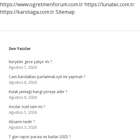
https://www.ogretmenforum.com.tr
https://lunatec.com.tr
https://karotaga.com.tr
Sitemap
Sidebar
Son Yazılar
Kuryeler gece çalışır mı ?
Ağustos 7, 2026
Cam bardakları parlatmak için ne yapmalı ?
Ağustos 6, 2026
Kulak yemeği hangi yöreye aittir ?
Ağustos 6, 2026
Avcılar özel isim mi ?
Ağustos 5, 2026
Alizarin nedir ?
Ağustos 3, 2026
7 gün rapor parası ne kadar 2025 ?