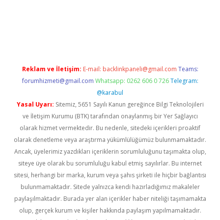
iriş
Reklam ve İletişim:
E-mail:
backlinkpaneli@gmail.com
Teams:
forumhizmeti@gmail.com
Whatsapp: 0262 606 0 726
Telegram:
@karabul
Yasal Uyarı:
Sitemiz, 5651 Sayılı Kanun gereğince Bilgi Teknolojileri
ve İletişim Kurumu (BTK) tarafından onaylanmış bir Yer Sağlayıcı
olarak hizmet vermektedir. Bu nedenle, sitedeki içerikleri proaktif
olarak denetleme veya araştırma yükümlülüğümüz bulunmamaktadır.
Ancak, üyelerimiz yazdıkları içeriklerin sorumluluğunu taşımakta olup,
siteye üye olarak bu sorumluluğu kabul etmiş sayılırlar. Bu internet
sitesi, herhangi bir marka, kurum veya şahıs şirketi ile hiçbir bağlantısı
bulunmamaktadır. Sitede yalnızca kendi hazırladığımız makaleler
paylaşılmaktadır. Burada yer alan içerikler haber niteliği taşımamakta
olup, gerçek kurum ve kişiler hakkında paylaşım yapılmamaktadır.