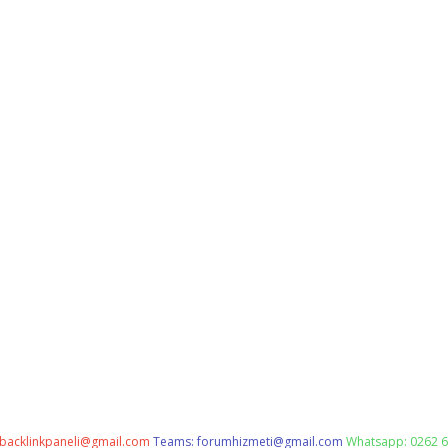
backlinkpaneli@gmail.com
Teams:
forumhizmeti@gmail.com
Whatsapp: 0262 6