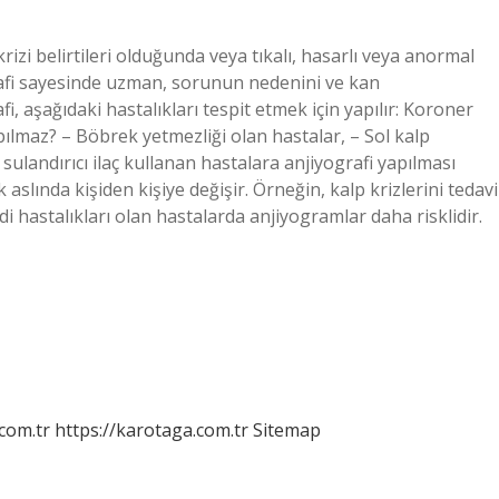
izi belirtileri olduğunda veya tıkalı, hasarlı veya anormal
grafi sayesinde uzman, sorunun nedenini ve kan
, aşağıdaki hastalıkları tespit etmek için yapılır: Koroner
pılmaz? – Böbrek yetmezliği olan hastalar, – Sol kalp
 sulandırıcı ilaç kullanan hastalara anjiyografi yapılması
 aslında kişiden kişiye değişir. Örneğin, kalp krizlerini tedavi
di hastalıkları olan hastalarda anjiyogramlar daha risklidir.
.com.tr
https://karotaga.com.tr
Sitemap