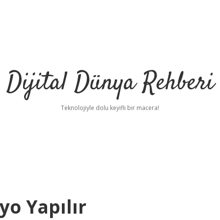
Dijital Dünya Rehberi
Teknolojiyle dolu keyifli bir macera!
yo Yapılır