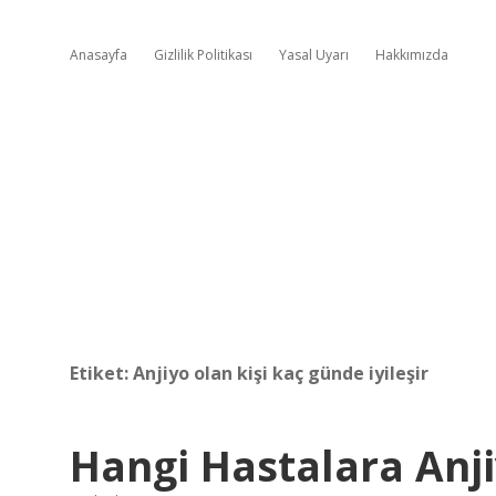
Anasayfa
Gizlilik Politikası
Yasal Uyarı
Hakkımızda
Etiket:
Anjiyo olan kişi kaç günde iyileşir
Hangi Hastalara Anji