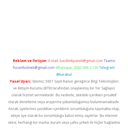
giriş
Reklam ve İletişim:
E-mail:
backlinkpaneli@gmail.com
Teams:
forumhizmeti@gmail.com
Whatsapp: 0262 606 0 726
Telegram:
@karabul
Yasal Uyarı:
Sitemiz, 5651 Sayılı Kanun gereğince Bilgi Teknolojileri
ve İletişim Kurumu (BTK) tarafından onaylanmış bir Yer Sağlayıcı
olarak hizmet vermektedir. Bu nedenle, sitedeki içerikleri proaktif
olarak denetleme veya araştırma yükümlülüğümüz bulunmamaktadır.
Ancak, üyelerimiz yazdıkları içeriklerin sorumluluğunu taşımakta olup,
siteye üye olarak bu sorumluluğu kabul etmiş sayılırlar. Bu internet
sitesi, herhangi bir marka, kurum veya şahıs şirketi ile hiçbir bağlantısı