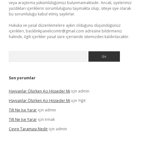
veya araştırma yükümlülüğümüz bulunmamaktadır. Ancak, üyelerimiz
yazdıkları içeriklerin sorumluluğunu taşımakta olup, siteye üye olarak
bu sorumluluğu kabul etmiş sayılırlar.
Hukuka ve yasal düzenlemelere aykırı olduğunu düşündüğünüz
içerikleri,
backlinkpanelicomtr@gmail.com
adresine bildirmeniz
halinde, ilgili içerikler yasal süre içerisinde sitemizden kaldırılacaktır.
Arama
Son yorumlar
Hayvanlar Ölürken Acı Hisseder Mi
için
admin
Hayvanlar Ölürken Acı Hisseder Mi
için
Yiğit
Tilt Ne Işe Yarar
için
admin
Tilt Ne Işe Yarar
için
Irmak
Çevre Taraması Nedir
için
admin