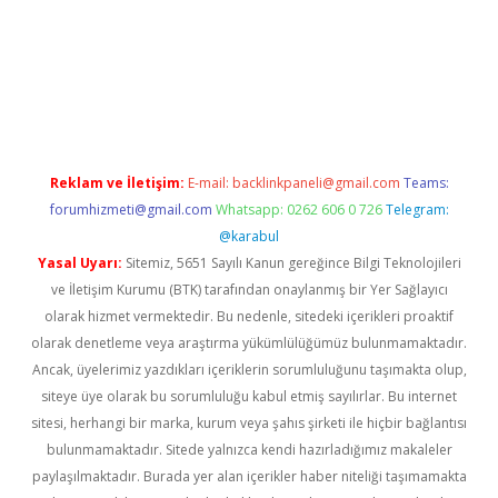
iriş
Reklam ve İletişim:
E-mail:
backlinkpaneli@gmail.com
Teams:
forumhizmeti@gmail.com
Whatsapp: 0262 606 0 726
Telegram:
@karabul
Yasal Uyarı:
Sitemiz, 5651 Sayılı Kanun gereğince Bilgi Teknolojileri
ve İletişim Kurumu (BTK) tarafından onaylanmış bir Yer Sağlayıcı
olarak hizmet vermektedir. Bu nedenle, sitedeki içerikleri proaktif
olarak denetleme veya araştırma yükümlülüğümüz bulunmamaktadır.
Ancak, üyelerimiz yazdıkları içeriklerin sorumluluğunu taşımakta olup,
siteye üye olarak bu sorumluluğu kabul etmiş sayılırlar. Bu internet
sitesi, herhangi bir marka, kurum veya şahıs şirketi ile hiçbir bağlantısı
bulunmamaktadır. Sitede yalnızca kendi hazırladığımız makaleler
paylaşılmaktadır. Burada yer alan içerikler haber niteliği taşımamakta