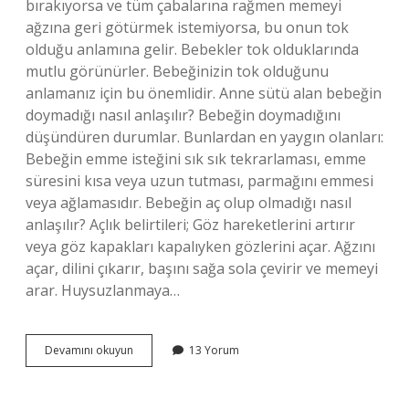
bırakıyorsa ve tüm çabalarına rağmen memeyi
ağzına geri götürmek istemiyorsa, bu onun tok
olduğu anlamına gelir. Bebekler tok olduklarında
mutlu görünürler. Bebeğinizin tok olduğunu
anlamanız için bu önemlidir. Anne sütü alan bebeğin
doymadığı nasıl anlaşılır? Bebeğin doymadığını
düşündüren durumlar. Bunlardan en yaygın olanları:
Bebeğin emme isteğini sık sık tekrarlaması, emme
süresini kısa veya uzun tutması, parmağını emmesi
veya ağlamasıdır. Bebeğin aç olup olmadığı nasıl
anlaşılır? Açlık belirtileri; Göz hareketlerini artırır
veya göz kapakları kapalıyken gözlerini açar. Ağzını
açar, dilini çıkarır, başını sağa sola çevirir ve memeyi
arar. Huysuzlanmaya…
Bebeğin
Devamını okuyun
13 Yorum
Anne
Sütüyle
Doymadığını