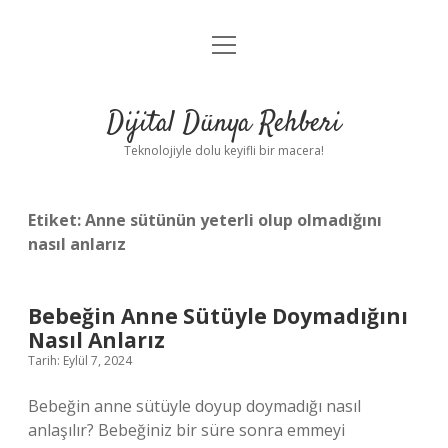
menüyü
Anasayfa
aç
Gizlilik Politikası
Dijital Dünya Rehberi
Yasal Uyarı
Teknolojiyle dolu keyifli bir macera!
Hakkımızda
Etiket:
Anne sütünün yeterli olup olmadığını
nasıl anlarız
Bebeğin Anne Sütüyle Doymadığını
Nasıl Anlarız
Tarih: Eylül 7, 2024
Bebeğin anne sütüyle doyup doymadığı nasıl
anlaşılır? Bebeğiniz bir süre sonra emmeyi