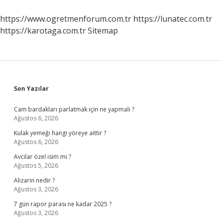
Nasıl
Anlarız
https://www.ogretmenforum.com.tr
https://lunatec.com.tr
https://karotaga.com.tr
Sitemap
Sidebar
Son Yazılar
Cam bardakları parlatmak için ne yapmalı ?
Ağustos 6, 2026
Kulak yemeği hangi yöreye aittir ?
Ağustos 6, 2026
Avcılar özel isim mi ?
Ağustos 5, 2026
Alizarin nedir ?
Ağustos 3, 2026
7 gün rapor parası ne kadar 2025 ?
Ağustos 3, 2026