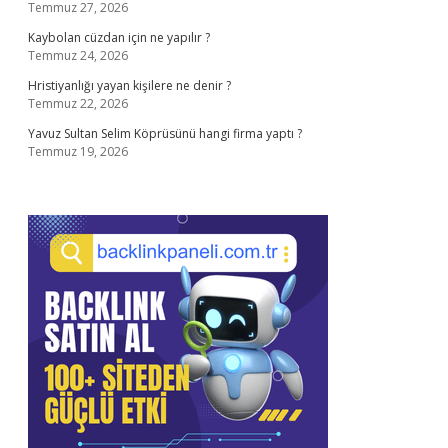
Temmuz 27, 2026
Kaybolan cüzdan için ne yapılır ?
Temmuz 24, 2026
Hristiyanlığı yayan kişilere ne denir ?
Temmuz 22, 2026
Yavuz Sultan Selim Köprüsünü hangi firma yaptı ?
Temmuz 19, 2026