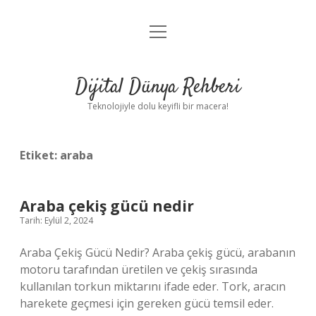
menüyü
Anasayfa
aç
Gizlilik Politikası
Dijital Dünya Rehberi
Yasal Uyarı
Teknolojiyle dolu keyifli bir macera!
Hakkımızda
Etiket:
araba
Araba çekiş gücü nedir
Tarih: Eylül 2, 2024
Araba Çekiş Gücü Nedir? Araba çekiş gücü, arabanın
motoru tarafından üretilen ve çekiş sırasında
kullanılan torkun miktarını ifade eder. Tork, aracın
harekete geçmesi için gereken gücü temsil eder.