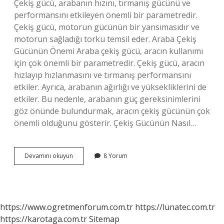
Çekiş gücü, arabanın hızını, tırmanış gücünü ve
performansını etkileyen önemli bir parametredir.
Çekiş gücü, motorun gücünün bir yansımasıdır ve
motorun sağladığı torku temsil eder. Araba Çekiş
Gücünün Önemi Araba çekiş gücü, aracın kullanımı
için çok önemli bir parametredir. Çekiş gücü, aracın
hızlayıp hızlanmasını ve tırmanış performansını
etkiler. Ayrıca, arabanın ağırlığı ve yüksekliklerini de
etkiler. Bu nedenle, arabanın güç gereksinimlerini
göz önünde bulundurmak, aracın çekiş gücünün çok
önemli olduğunu gösterir. Çekiş Gücünün Nasıl…
Araba
Devamını okuyun
8 Yorum
çekiş
gücü
nedir
https://www.ogretmenforum.com.tr
https://lunatec.com.tr
https://karotaga.com.tr
Sitemap