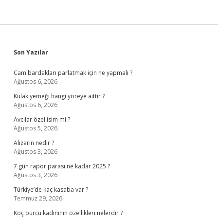
Sidebar
Son Yazılar
Cam bardakları parlatmak için ne yapmalı ?
Ağustos 6, 2026
Kulak yemeği hangi yöreye aittir ?
Ağustos 6, 2026
Avcılar özel isim mi ?
Ağustos 5, 2026
Alizarin nedir ?
Ağustos 3, 2026
7 gün rapor parası ne kadar 2025 ?
Ağustos 3, 2026
Türkiye’de kaç kasaba var ?
Temmuz 29, 2026
Koç burcu kadınının özellikleri nelerdir ?