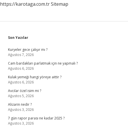
https://karotaga.com.tr
Sitemap
Sidebar
Son Yazılar
Kuryeler gece çalışır mı ?
Ağustos 7, 2026
Cam bardakları parlatmak için ne yapmalı ?
Ağustos 6, 2026
Kulak yemeği hangi yöreye aittir ?
Ağustos 6, 2026
Avcılar özel isim mi ?
Ağustos 5, 2026
Alizarin nedir ?
Ağustos 3, 2026
7 gün rapor parası ne kadar 2025 ?
Ağustos 3, 2026