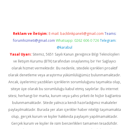
et giriş
Reklam ve İletişim:
E-mail:
backlinkpaneli@gmail.com
Teams:
forumhizmeti@gmail.com
Whatsapp: 0262 606 0 726
Telegram:
@karabul
Yasal Uyarı:
Sitemiz, 5651 Sayılı Kanun gereğince Bilgi Teknolojileri
ve İletişim Kurumu (BTK) tarafından onaylanmış bir Yer Sağlayıcı
olarak hizmet vermektedir. Bu nedenle, sitedeki içerikleri proaktif
olarak denetleme veya araştırma yükümlülüğümüz bulunmamaktadır.
Ancak, üyelerimiz yazdıkları içeriklerin sorumluluğunu taşımakta olup,
siteye üye olarak bu sorumluluğu kabul etmiş sayılırlar. Bu internet
sitesi, herhangi bir marka, kurum veya şahıs şirketi ile hiçbir bağlantısı
bulunmamaktadır. Sitede yalnızca kendi hazırladığımız makaleler
paylaşılmaktadır. Burada yer alan içerikler haber niteliği taşımamakta
olup, gerçek kurum ve kişiler hakkında paylaşım yapılmamaktadır.
Gerçek kurum ve kişiler ile isim benzerlikleri tamamen tesadüfidir.