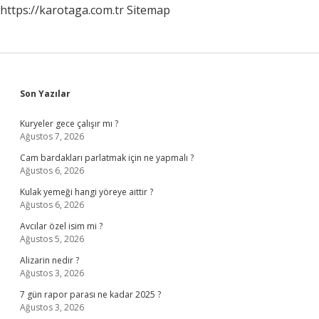
https://karotaga.com.tr
Sitemap
Sidebar
Son Yazılar
Kuryeler gece çalışır mı ?
Ağustos 7, 2026
Cam bardakları parlatmak için ne yapmalı ?
Ağustos 6, 2026
Kulak yemeği hangi yöreye aittir ?
Ağustos 6, 2026
Avcılar özel isim mi ?
Ağustos 5, 2026
Alizarin nedir ?
Ağustos 3, 2026
7 gün rapor parası ne kadar 2025 ?
Ağustos 3, 2026