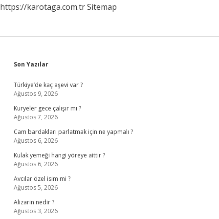
https://karotaga.com.tr
Sitemap
Sidebar
Son Yazılar
Türkiye’de kaç aşevi var ?
Ağustos 9, 2026
Kuryeler gece çalışır mı ?
Ağustos 7, 2026
Cam bardakları parlatmak için ne yapmalı ?
Ağustos 6, 2026
Kulak yemeği hangi yöreye aittir ?
Ağustos 6, 2026
Avcılar özel isim mi ?
Ağustos 5, 2026
Alizarin nedir ?
Ağustos 3, 2026