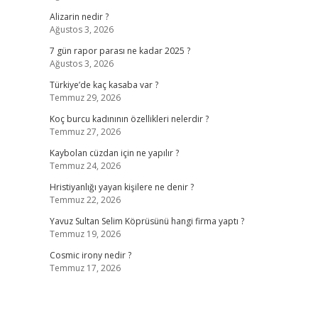
Alizarin nedir ?
Ağustos 3, 2026
7 gün rapor parası ne kadar 2025 ?
Ağustos 3, 2026
Türkiye’de kaç kasaba var ?
Temmuz 29, 2026
Koç burcu kadınının özellikleri nelerdir ?
Temmuz 27, 2026
Kaybolan cüzdan için ne yapılır ?
Temmuz 24, 2026
Hristiyanlığı yayan kişilere ne denir ?
Temmuz 22, 2026
Yavuz Sultan Selim Köprüsünü hangi firma yaptı ?
Temmuz 19, 2026
Cosmic irony nedir ?
Temmuz 17, 2026