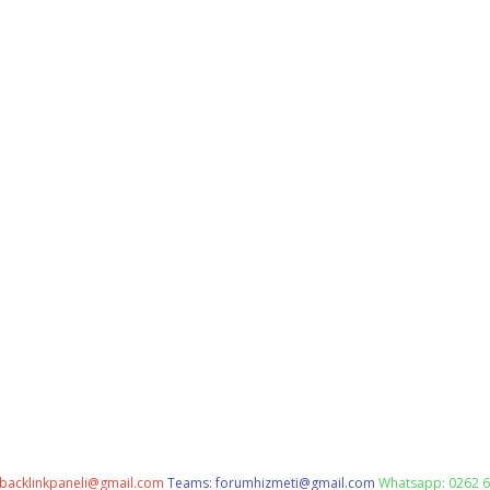
backlinkpaneli@gmail.com
Teams:
forumhizmeti@gmail.com
Whatsapp: 0262 6