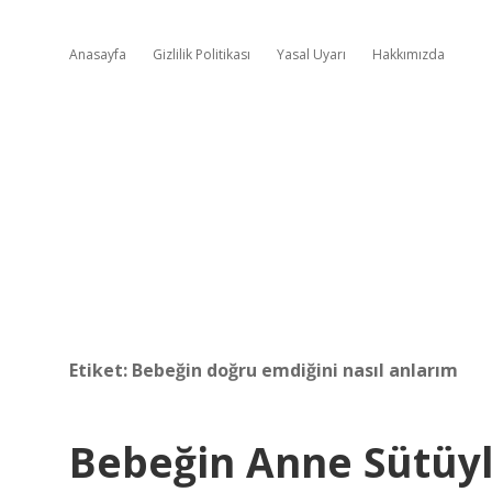
Anasayfa
Gizlilik Politikası
Yasal Uyarı
Hakkımızda
Etiket:
Bebeğin doğru emdiğini nasıl anlarım
Bebeğin Anne Sütüyl