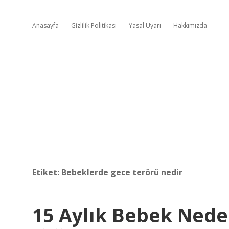
Anasayfa
Gizlilik Politikası
Yasal Uyarı
Hakkımızda
Etiket:
Bebeklerde gece terörü nedir
15 Aylık Bebek Nede