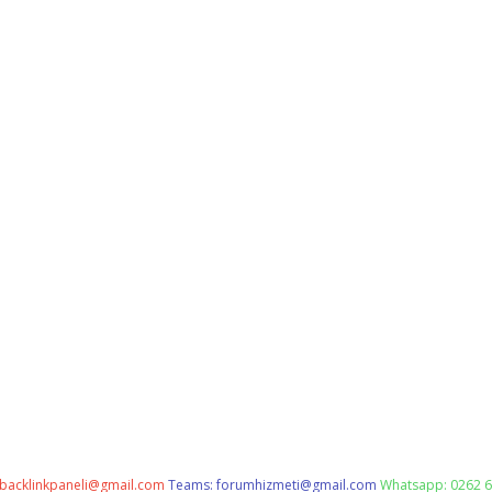
backlinkpaneli@gmail.com
Teams:
forumhizmeti@gmail.com
Whatsapp: 0262 6