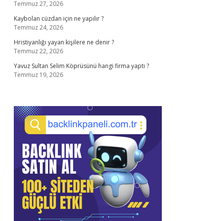
Temmuz 27, 2026
Kaybolan cüzdan için ne yapılır ?
Temmuz 24, 2026
Hristiyanlığı yayan kişilere ne denir ?
Temmuz 22, 2026
Yavuz Sultan Selim Köprüsünü hangi firma yaptı ?
Temmuz 19, 2026