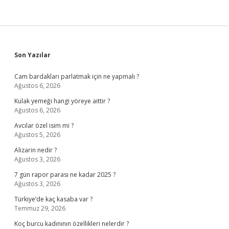
Sidebar
Son Yazılar
Cam bardakları parlatmak için ne yapmalı ?
Ağustos 6, 2026
Kulak yemeği hangi yöreye aittir ?
Ağustos 6, 2026
Avcılar özel isim mi ?
Ağustos 5, 2026
Alizarin nedir ?
Ağustos 3, 2026
7 gün rapor parası ne kadar 2025 ?
Ağustos 3, 2026
Türkiye’de kaç kasaba var ?
Temmuz 29, 2026
Koç burcu kadınının özellikleri nelerdir ?