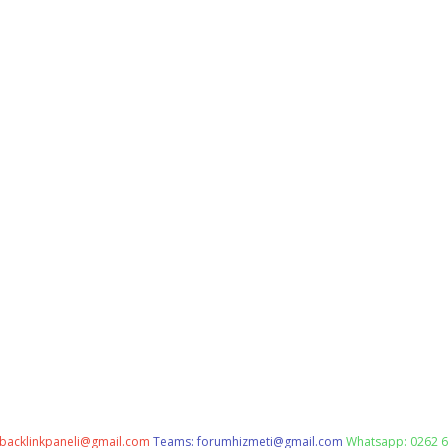
backlinkpaneli@gmail.com
Teams:
forumhizmeti@gmail.com
Whatsapp: 0262 6