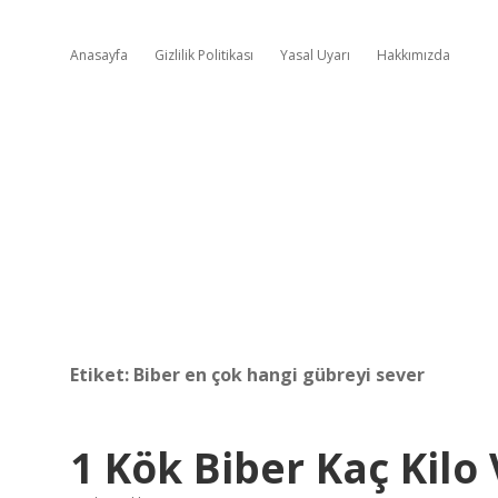
Anasayfa
Gizlilik Politikası
Yasal Uyarı
Hakkımızda
Etiket:
Biber en çok hangi gübreyi sever
1 Kök Biber Kaç Kilo 