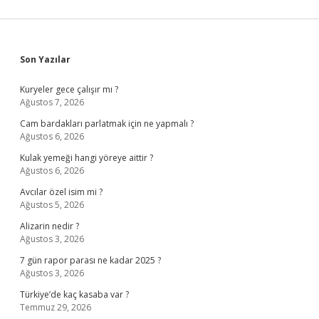
Sidebar
Son Yazılar
Kuryeler gece çalışır mı ?
Ağustos 7, 2026
Cam bardakları parlatmak için ne yapmalı ?
Ağustos 6, 2026
Kulak yemeği hangi yöreye aittir ?
Ağustos 6, 2026
Avcılar özel isim mi ?
Ağustos 5, 2026
Alizarin nedir ?
Ağustos 3, 2026
7 gün rapor parası ne kadar 2025 ?
Ağustos 3, 2026
Türkiye’de kaç kasaba var ?
Temmuz 29, 2026