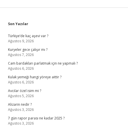
Sidebar
Son Yazılar
Türkiye’de kaç aşevi var ?
Ağustos 9, 2026
Kuryeler gece çalışır mı ?
Ağustos 7, 2026
Cam bardakları parlatmak için ne yapmalı ?
Ağustos 6, 2026
Kulak yemeği hangi yöreye aittir ?
Ağustos 6, 2026
Avcılar özel isim mi ?
Ağustos 5, 2026
Alizarin nedir ?
Ağustos 3, 2026
7 gün rapor parası ne kadar 2025 ?
Ağustos 3, 2026