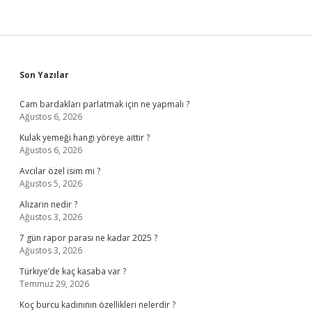
Sidebar
Son Yazılar
Cam bardakları parlatmak için ne yapmalı ?
Ağustos 6, 2026
Kulak yemeği hangi yöreye aittir ?
Ağustos 6, 2026
Avcılar özel isim mi ?
Ağustos 5, 2026
Alizarin nedir ?
Ağustos 3, 2026
7 gün rapor parası ne kadar 2025 ?
Ağustos 3, 2026
Türkiye’de kaç kasaba var ?
Temmuz 29, 2026
Koç burcu kadınının özellikleri nelerdir ?