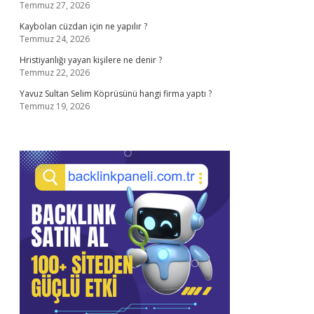
Temmuz 27, 2026
Kaybolan cüzdan için ne yapılır ?
Temmuz 24, 2026
Hristiyanlığı yayan kişilere ne denir ?
Temmuz 22, 2026
Yavuz Sultan Selim Köprüsünü hangi firma yaptı ?
Temmuz 19, 2026