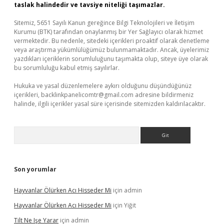
taslak halindedir ve tavsiye niteliği taşımazlar.
Sitemiz, 5651 Sayılı Kanun gereğince Bilgi Teknolojileri ve İletişim
Kurumu (BTK) tarafından onaylanmış bir Yer Sağlayıcı olarak hizmet
vermektedir. Bu nedenle, sitedeki içerikleri proaktif olarak denetleme
veya araştırma yükümlülüğümüz bulunmamaktadır. Ancak, üyelerimiz
yazdıkları içeriklerin sorumluluğunu taşımakta olup, siteye üye olarak
bu sorumluluğu kabul etmiş sayılırlar.
Hukuka ve yasal düzenlemelere aykırı olduğunu düşündüğünüz
içerikleri,
backlinkpanelicomtr@gmail.com
adresine bildirmeniz
halinde, ilgili içerikler yasal süre içerisinde sitemizden kaldırılacaktır.
Arama
Son yorumlar
Hayvanlar Ölürken Acı Hisseder Mi
için
admin
Hayvanlar Ölürken Acı Hisseder Mi
için
Yiğit
Tilt Ne Işe Yarar
için
admin