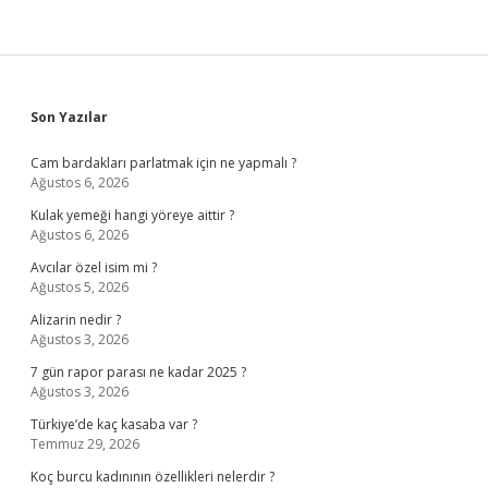
Sidebar
Son Yazılar
Cam bardakları parlatmak için ne yapmalı ?
Ağustos 6, 2026
Kulak yemeği hangi yöreye aittir ?
Ağustos 6, 2026
Avcılar özel isim mi ?
Ağustos 5, 2026
Alizarin nedir ?
Ağustos 3, 2026
7 gün rapor parası ne kadar 2025 ?
Ağustos 3, 2026
Türkiye’de kaç kasaba var ?
Temmuz 29, 2026
Koç burcu kadınının özellikleri nelerdir ?