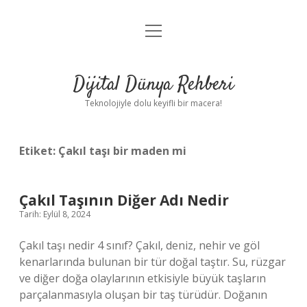
menüyü
Anasayfa
aç
Gizlilik Politikası
Dijital Dünya Rehberi
Yasal Uyarı
Teknolojiyle dolu keyifli bir macera!
Hakkımızda
Etiket:
Çakıl taşı bir maden mi
Çakıl Taşının Diğer Adı Nedir
Tarih: Eylül 8, 2024
Çakıl taşı nedir 4 sınıf? Çakıl, deniz, nehir ve göl
kenarlarında bulunan bir tür doğal taştır. Su, rüzgar
ve diğer doğa olaylarının etkisiyle büyük taşların
parçalanmasıyla oluşan bir taş türüdür. Doğanın