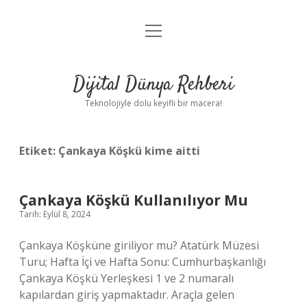
menüyü
Anasayfa
aç
Gizlilik Politikası
Dijital Dünya Rehberi
Yasal Uyarı
Teknolojiyle dolu keyifli bir macera!
Hakkımızda
Etiket:
Çankaya Köşkü kime aitti
Çankaya Köşkü Kullanılıyor Mu
Tarih: Eylül 8, 2024
Çankaya Köşküne giriliyor mu? Atatürk Müzesi
Turu; Hafta İçi ve Hafta Sonu: Cumhurbaşkanlığı
Çankaya Köşkü Yerleşkesi 1 ve 2 numaralı
kapılardan giriş yapmaktadır. Araçla gelen