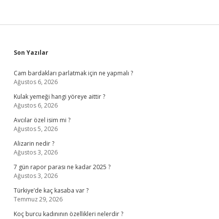
Sidebar
Son Yazılar
Cam bardakları parlatmak için ne yapmalı ?
Ağustos 6, 2026
Kulak yemeği hangi yöreye aittir ?
Ağustos 6, 2026
Avcılar özel isim mi ?
Ağustos 5, 2026
Alizarin nedir ?
Ağustos 3, 2026
7 gün rapor parası ne kadar 2025 ?
Ağustos 3, 2026
Türkiye’de kaç kasaba var ?
Temmuz 29, 2026
Koç burcu kadınının özellikleri nelerdir ?