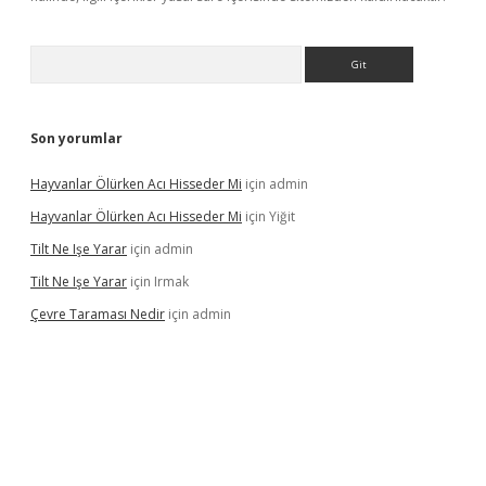
Arama
Son yorumlar
Hayvanlar Ölürken Acı Hisseder Mi
için
admin
Hayvanlar Ölürken Acı Hisseder Mi
için
Yiğit
Tilt Ne Işe Yarar
için
admin
Tilt Ne Işe Yarar
için
Irmak
Çevre Taraması Nedir
için
admin
 giriş