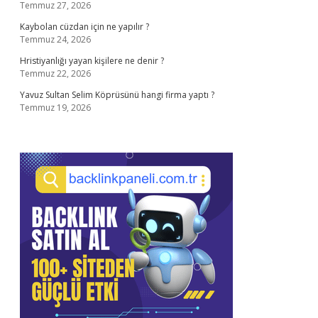
Temmuz 27, 2026
Kaybolan cüzdan için ne yapılır ?
Temmuz 24, 2026
Hristiyanlığı yayan kişilere ne denir ?
Temmuz 22, 2026
Yavuz Sultan Selim Köprüsünü hangi firma yaptı ?
Temmuz 19, 2026