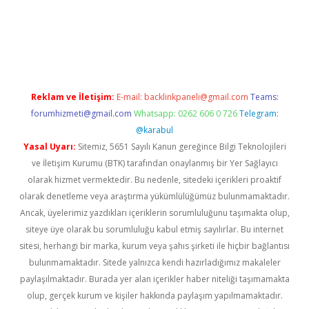
iriş
Reklam ve İletişim:
E-mail:
backlinkpaneli@gmail.com
Teams:
forumhizmeti@gmail.com
Whatsapp: 0262 606 0 726
Telegram:
@karabul
Yasal Uyarı:
Sitemiz, 5651 Sayılı Kanun gereğince Bilgi Teknolojileri
ve İletişim Kurumu (BTK) tarafından onaylanmış bir Yer Sağlayıcı
olarak hizmet vermektedir. Bu nedenle, sitedeki içerikleri proaktif
olarak denetleme veya araştırma yükümlülüğümüz bulunmamaktadır.
Ancak, üyelerimiz yazdıkları içeriklerin sorumluluğunu taşımakta olup,
siteye üye olarak bu sorumluluğu kabul etmiş sayılırlar. Bu internet
sitesi, herhangi bir marka, kurum veya şahıs şirketi ile hiçbir bağlantısı
bulunmamaktadır. Sitede yalnızca kendi hazırladığımız makaleler
paylaşılmaktadır. Burada yer alan içerikler haber niteliği taşımamakta
olup, gerçek kurum ve kişiler hakkında paylaşım yapılmamaktadır.