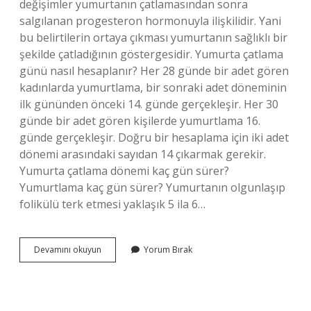
değişimler yumurtanın çatlamasından sonra
salgılanan progesteron hormonuyla ilişkilidir. Yani
bu belirtilerin ortaya çıkması yumurtanın sağlıklı bir
şekilde çatladığının göstergesidir. Yumurta çatlama
günü nasıl hesaplanır? Her 28 günde bir adet gören
kadınlarda yumurtlama, bir sonraki adet döneminin
ilk gününden önceki 14. günde gerçekleşir. Her 30
günde bir adet gören kişilerde yumurtlama 16.
günde gerçekleşir. Doğru bir hesaplama için iki adet
dönemi arasındaki sayıdan 14 çıkarmak gerekir.
Yumurta çatlama dönemi kaç gün sürer?
Yumurtlama kaç gün sürer? Yumurtanın olgunlaşıp
folikülü terk etmesi yaklaşık 5 ila 6…
Yumurta
Devamını okuyun
Yorum Bırak
Çatlama
Günü
Nasıl
Anlaşılır