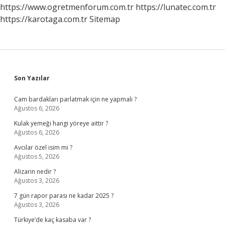
https://www.ogretmenforum.com.tr
https://lunatec.com.tr
https://karotaga.com.tr
Sitemap
Sidebar
Son Yazılar
Cam bardakları parlatmak için ne yapmalı ?
Ağustos 6, 2026
Kulak yemeği hangi yöreye aittir ?
Ağustos 6, 2026
Avcılar özel isim mi ?
Ağustos 5, 2026
Alizarin nedir ?
Ağustos 3, 2026
7 gün rapor parası ne kadar 2025 ?
Ağustos 3, 2026
Türkiye’de kaç kasaba var ?