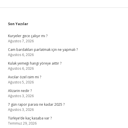
Sidebar
Son Yazılar
Kuryeler gece çalışır mı ?
Ağustos 7, 2026
Cam bardakları parlatmak için ne yapmalı ?
Ağustos 6, 2026
Kulak yemeği hangi yöreye aittir ?
Ağustos 6, 2026
Avcılar özel isim mi ?
Ağustos 5, 2026
Alizarin nedir ?
Ağustos 3, 2026
7 gün rapor parası ne kadar 2025 ?
Ağustos 3, 2026
Türkiye’de kaç kasaba var ?
Temmuz 29, 2026