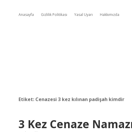
Anasayfa
Gizlilik Politikası
Yasal Uyarı
Hakkımızda
Etiket:
Cenazesi 3 kez kılınan padişah kimdir
3 Kez Cenaze Namazı 