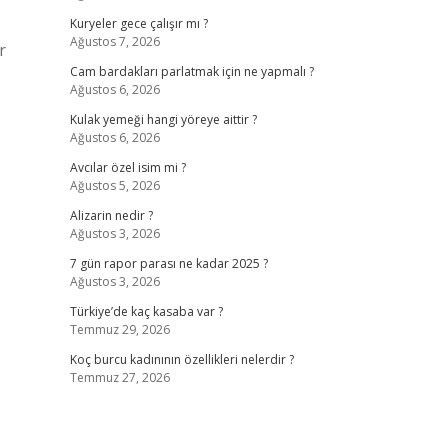
Kuryeler gece çalışır mı ?
Ağustos 7, 2026
r
Cam bardakları parlatmak için ne yapmalı ?
Ağustos 6, 2026
Kulak yemeği hangi yöreye aittir ?
Ağustos 6, 2026
Avcılar özel isim mi ?
Ağustos 5, 2026
Alizarin nedir ?
Ağustos 3, 2026
7 gün rapor parası ne kadar 2025 ?
Ağustos 3, 2026
Türkiye’de kaç kasaba var ?
Temmuz 29, 2026
Koç burcu kadınının özellikleri nelerdir ?
Temmuz 27, 2026