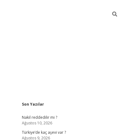
Sidebar
Son Yazılar
hiltonbet
Nakil reddedilir mi ?
Ağustos 10, 2026
Türkiye’de kaç aşevi var ?
Ağustos 9, 2026