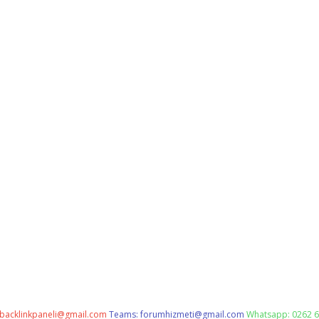
backlinkpaneli@gmail.com
Teams:
forumhizmeti@gmail.com
Whatsapp: 0262 6