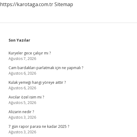
https://karotaga.com.tr
Sitemap
Sidebar
Son Yazılar
Kuryeler gece çalışır mı ?
Ağustos 7, 2026
Cam bardakları parlatmak için ne yapmalı ?
Ağustos 6, 2026
Kulak yemeği hangi yöreye aittir ?
Ağustos 6, 2026
Avcılar özel isim mi ?
Ağustos 5, 2026
Alizarin nedir ?
Ağustos 3, 2026
7 gün rapor parası ne kadar 2025 ?
Ağustos 3, 2026