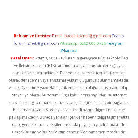
giriş
Reklam ve İletişim:
E-mail:
backlinkpaneli@gmail.com
Teams:
forumhizmeti@gmail.com
Whatsapp: 0262 606 0 726
Telegram:
@karabul
Yasal Uyarı:
Sitemiz, 5651 Sayılı Kanun gereğince Bilgi Teknolojileri
ve İletişim Kurumu (BTK) tarafından onaylanmış bir Yer Sağlayıcı
olarak hizmet vermektedir. Bu nedenle, sitedeki içerikleri proaktif
olarak denetleme veya araştırma yükümlülüğümüz bulunmamaktadır.
Ancak, üyelerimiz yazdıkları içeriklerin sorumluluğunu taşımakta olup,
siteye üye olarak bu sorumluluğu kabul etmiş sayılırlar. Bu internet
sitesi, herhangi bir marka, kurum veya şahıs şirketi ile hiçbir bağlantısı
bulunmamaktadır. Sitede yalnızca kendi hazırladığımız makaleler
paylaşılmaktadır. Burada yer alan içerikler haber niteliği taşımamakta
olup, gerçek kurum ve kişiler hakkında paylaşım yapılmamaktadır.
Gerçek kurum ve kişiler ile isim benzerlikleri tamamen tesadüfidir.