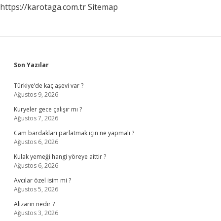
https://karotaga.com.tr
Sitemap
Sidebar
Son Yazılar
Türkiye’de kaç aşevi var ?
Ağustos 9, 2026
Kuryeler gece çalışır mı ?
Ağustos 7, 2026
Cam bardakları parlatmak için ne yapmalı ?
Ağustos 6, 2026
Kulak yemeği hangi yöreye aittir ?
Ağustos 6, 2026
Avcılar özel isim mi ?
Ağustos 5, 2026
Alizarin nedir ?
Ağustos 3, 2026