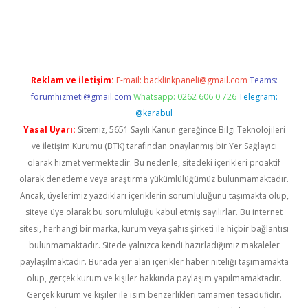
giriş
Reklam ve İletişim:
E-mail:
backlinkpaneli@gmail.com
Teams:
forumhizmeti@gmail.com
Whatsapp: 0262 606 0 726
Telegram:
@karabul
Yasal Uyarı:
Sitemiz, 5651 Sayılı Kanun gereğince Bilgi Teknolojileri
ve İletişim Kurumu (BTK) tarafından onaylanmış bir Yer Sağlayıcı
olarak hizmet vermektedir. Bu nedenle, sitedeki içerikleri proaktif
olarak denetleme veya araştırma yükümlülüğümüz bulunmamaktadır.
Ancak, üyelerimiz yazdıkları içeriklerin sorumluluğunu taşımakta olup,
siteye üye olarak bu sorumluluğu kabul etmiş sayılırlar. Bu internet
sitesi, herhangi bir marka, kurum veya şahıs şirketi ile hiçbir bağlantısı
bulunmamaktadır. Sitede yalnızca kendi hazırladığımız makaleler
paylaşılmaktadır. Burada yer alan içerikler haber niteliği taşımamakta
olup, gerçek kurum ve kişiler hakkında paylaşım yapılmamaktadır.
Gerçek kurum ve kişiler ile isim benzerlikleri tamamen tesadüfidir.