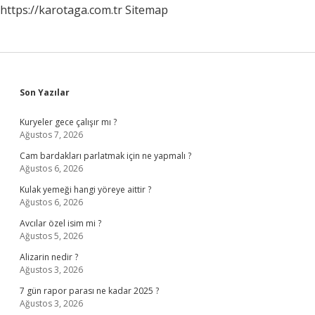
https://karotaga.com.tr
Sitemap
Sidebar
Son Yazılar
Kuryeler gece çalışır mı ?
Ağustos 7, 2026
Cam bardakları parlatmak için ne yapmalı ?
Ağustos 6, 2026
Kulak yemeği hangi yöreye aittir ?
Ağustos 6, 2026
Avcılar özel isim mi ?
Ağustos 5, 2026
Alizarin nedir ?
Ağustos 3, 2026
7 gün rapor parası ne kadar 2025 ?
Ağustos 3, 2026