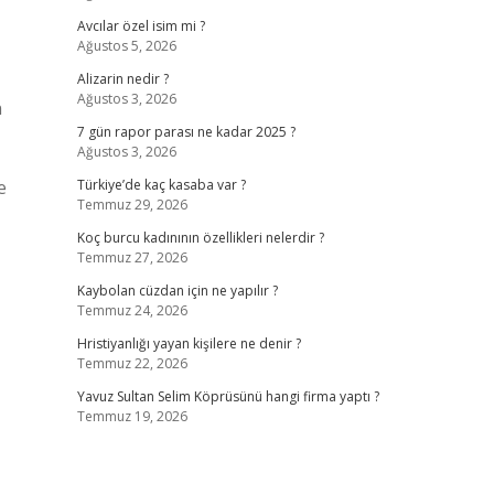
Avcılar özel isim mi ?
Ağustos 5, 2026
Alizarin nedir ?
Ağustos 3, 2026
n
7 gün rapor parası ne kadar 2025 ?
Ağustos 3, 2026
e
Türkiye’de kaç kasaba var ?
Temmuz 29, 2026
Koç burcu kadınının özellikleri nelerdir ?
Temmuz 27, 2026
Kaybolan cüzdan için ne yapılır ?
Temmuz 24, 2026
Hristiyanlığı yayan kişilere ne denir ?
Temmuz 22, 2026
Yavuz Sultan Selim Köprüsünü hangi firma yaptı ?
Temmuz 19, 2026