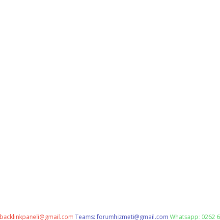
backlinkpaneli@gmail.com
Teams:
forumhizmeti@gmail.com
Whatsapp: 0262 6