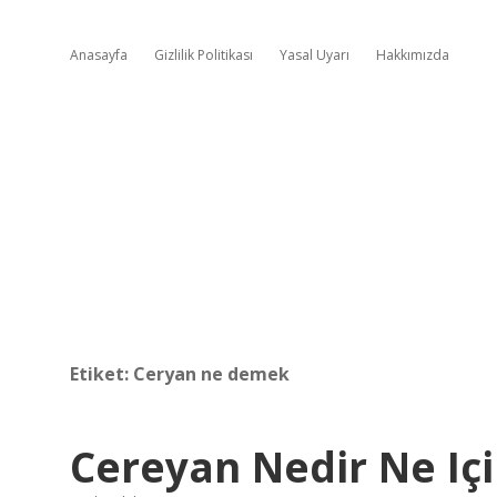
Anasayfa
Gizlilik Politikası
Yasal Uyarı
Hakkımızda
Etiket:
Ceryan ne demek
Cereyan Nedir Ne Içi