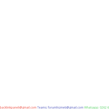
backlinkpaneli@gmail.com
Teams:
forumhizmeti@gmail.com
Whatsapp: 0262 6