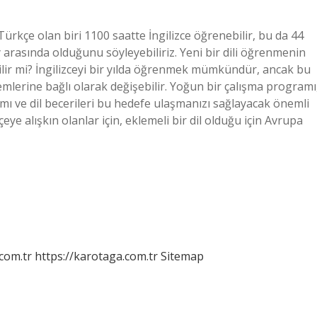
 Türkçe olan biri 1100 saatte İngilizce öğrenebilir, bu da 44
y arasında olduğunu söyleyebiliriz. Yeni bir dili öğrenmenin
nilir mi? İngilizceyi bir yılda öğrenmek mümkündür, ancak bu
mlerine bağlı olarak değişebilir. Yoğun bir çalışma programı
ımı ve dil becerileri bu hedefe ulaşmanızı sağlayacak önemli
eye alışkın olanlar için, eklemeli bir dil olduğu için Avrupa
.com.tr
https://karotaga.com.tr
Sitemap