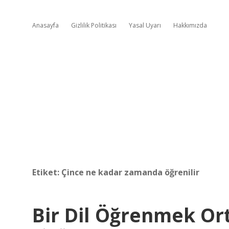
Anasayfa
Gizlilik Politikası
Yasal Uyarı
Hakkımızda
Etiket:
Çince ne kadar zamanda öğrenilir
Bir Dil Öğrenmek Or