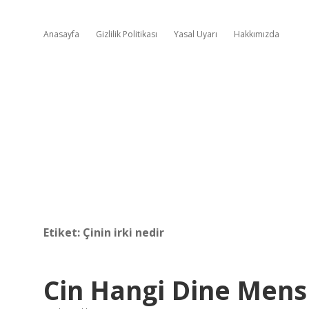
Anasayfa
Gizlilik Politikası
Yasal Uyarı
Hakkımızda
Etiket:
Çinin irki nedir
Cin Hangi Dine Men