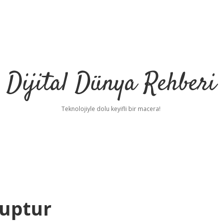
Dijital Dünya Rehberi
Teknolojiyle dolu keyifli bir macera!
suptur