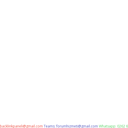
backlinkpaneli@gmail.com
Teams:
forumhizmeti@gmail.com
Whatsapp: 0262 6