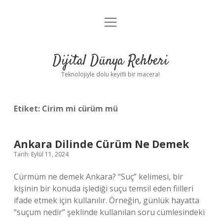
menüyü
Anasayfa
aç
Gizlilik Politikası
Dijital Dünya Rehberi
Yasal Uyarı
Teknolojiyle dolu keyifli bir macera!
Hakkımızda
Etiket:
Cirim mi cürüm mü
Ankara Dilinde Cürüm Ne Demek
Tarih: Eylül 11, 2024
Cürmüm ne demek Ankara? “Suç” kelimesi, bir
kişinin bir konuda işlediği suçu temsil eden fiilleri
ifade etmek için kullanılır. Örneğin, günlük hayatta
“suçum nedir” şeklinde kullanılan soru cümlesindeki