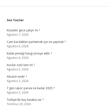
Sidebar
Son Yazılar
Kuryeler gece çalışır mı ?
Ağustos 7, 2026
Cam bardakları parlatmak için ne yapmalı ?
Ağustos 6, 2026
Kulak yemeği hangi yöreye aittir ?
Ağustos 6, 2026
Avcılar özel isim mi ?
Ağustos 5, 2026
Alizarin nedir ?
Ağustos 3, 2026
7 gün rapor parası ne kadar 2025 ?
Ağustos 3, 2026
Türkiye’de kaç kasaba var ?
Temmuz 29, 2026