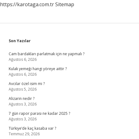
https://karotaga.com.tr
Sitemap
Sidebar
Son Yazılar
Cam bardakları parlatmak için ne yapmalı ?
Ağustos 6, 2026
Kulak yemeği hangi yöreye aittir ?
Ağustos 6, 2026
Avcılar özel isim mi ?
Ağustos 5, 2026
Alizarin nedir ?
Ağustos 3, 2026
7 gün rapor parası ne kadar 2025 ?
Ağustos 3, 2026
Türkiye’de kaç kasaba var ?
Temmuz 29, 2026