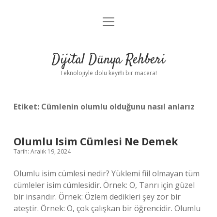
menüyü
Anasayfa
aç
Gizlilik Politikası
Dijital Dünya Rehberi
Yasal Uyarı
Teknolojiyle dolu keyifli bir macera!
Hakkımızda
Etiket:
Cümlenin olumlu olduğunu nasıl anlarız
Olumlu Isim Cümlesi Ne Demek
Tarih: Aralık 19, 2024
Olumlu isim cümlesi nedir? Yüklemi fiil olmayan tüm
cümleler isim cümlesidir. Örnek: O, Tanrı için güzel
bir insandır. Örnek: Özlem dedikleri şey zor bir
ateştir. Örnek: O, çok çalışkan bir öğrencidir. Olumlu