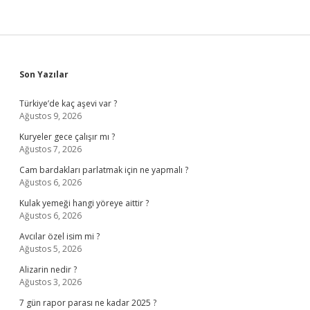
Sidebar
Son Yazılar
Türkiye’de kaç aşevi var ?
Ağustos 9, 2026
Kuryeler gece çalışır mı ?
Ağustos 7, 2026
Cam bardakları parlatmak için ne yapmalı ?
Ağustos 6, 2026
Kulak yemeği hangi yöreye aittir ?
Ağustos 6, 2026
Avcılar özel isim mi ?
Ağustos 5, 2026
Alizarin nedir ?
Ağustos 3, 2026
7 gün rapor parası ne kadar 2025 ?