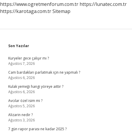
https://www.ogretmenforum.com.tr
https://lunatec.com.tr
https://karotaga.com.tr
Sitemap
Sidebar
Son Yazılar
Kuryeler gece çalışır mı ?
Ağustos 7, 2026
Cam bardakları parlatmak için ne yapmalı ?
Ağustos 6, 2026
Kulak yemeği hangi yöreye aittir ?
Ağustos 6, 2026
Avcılar özel isim mi ?
Ağustos 5, 2026
Alizarin nedir ?
Ağustos 3, 2026
7 gün rapor parası ne kadar 2025 ?