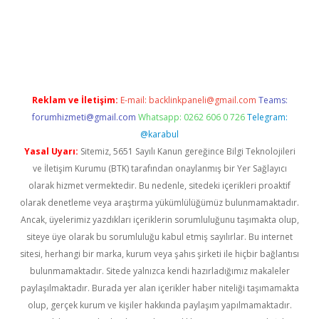
iriş
Reklam ve İletişim:
E-mail:
backlinkpaneli@gmail.com
Teams:
forumhizmeti@gmail.com
Whatsapp: 0262 606 0 726
Telegram:
@karabul
Yasal Uyarı:
Sitemiz, 5651 Sayılı Kanun gereğince Bilgi Teknolojileri
ve İletişim Kurumu (BTK) tarafından onaylanmış bir Yer Sağlayıcı
olarak hizmet vermektedir. Bu nedenle, sitedeki içerikleri proaktif
olarak denetleme veya araştırma yükümlülüğümüz bulunmamaktadır.
Ancak, üyelerimiz yazdıkları içeriklerin sorumluluğunu taşımakta olup,
siteye üye olarak bu sorumluluğu kabul etmiş sayılırlar. Bu internet
sitesi, herhangi bir marka, kurum veya şahıs şirketi ile hiçbir bağlantısı
bulunmamaktadır. Sitede yalnızca kendi hazırladığımız makaleler
paylaşılmaktadır. Burada yer alan içerikler haber niteliği taşımamakta
olup, gerçek kurum ve kişiler hakkında paylaşım yapılmamaktadır.