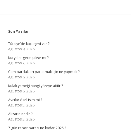
Sidebar
Son Yazılar
Türkiye’de kaç aşevi var ?
Ağustos 9, 2026
Kuryeler gece çalışır mı ?
Ağustos 7, 2026
Cam bardakları parlatmak için ne yapmalı ?
Ağustos 6, 2026
Kulak yemeği hangi yöreye aittir ?
Ağustos 6, 2026
Avcılar özel isim mi ?
Ağustos 5, 2026
Alizarin nedir ?
Ağustos 3, 2026
7 gün rapor parası ne kadar 2025 ?