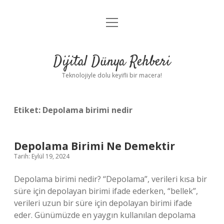
menüyü
Anasayfa
aç
Gizlilik Politikası
Dijital Dünya Rehberi
Yasal Uyarı
Teknolojiyle dolu keyifli bir macera!
Hakkımızda
Etiket:
Depolama birimi nedir
Depolama Birimi Ne Demektir
Tarih: Eylül 19, 2024
Depolama birimi nedir? “Depolama”, verileri kısa bir
süre için depolayan birimi ifade ederken, “bellek”,
verileri uzun bir süre için depolayan birimi ifade
eder. Günümüzde en yaygın kullanılan depolama