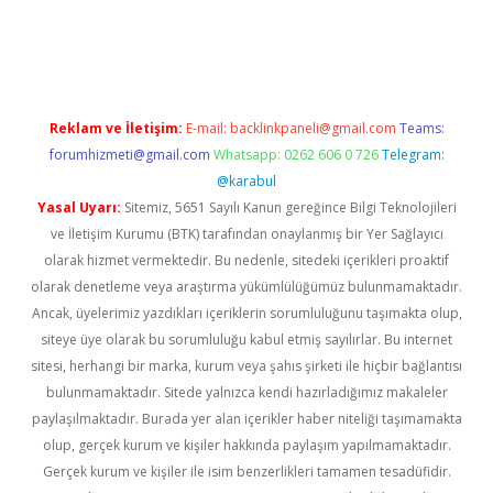
iriş
Reklam ve İletişim:
E-mail:
backlinkpaneli@gmail.com
Teams:
forumhizmeti@gmail.com
Whatsapp: 0262 606 0 726
Telegram:
@karabul
Yasal Uyarı:
Sitemiz, 5651 Sayılı Kanun gereğince Bilgi Teknolojileri
ve İletişim Kurumu (BTK) tarafından onaylanmış bir Yer Sağlayıcı
olarak hizmet vermektedir. Bu nedenle, sitedeki içerikleri proaktif
olarak denetleme veya araştırma yükümlülüğümüz bulunmamaktadır.
Ancak, üyelerimiz yazdıkları içeriklerin sorumluluğunu taşımakta olup,
siteye üye olarak bu sorumluluğu kabul etmiş sayılırlar. Bu internet
sitesi, herhangi bir marka, kurum veya şahıs şirketi ile hiçbir bağlantısı
bulunmamaktadır. Sitede yalnızca kendi hazırladığımız makaleler
paylaşılmaktadır. Burada yer alan içerikler haber niteliği taşımamakta
olup, gerçek kurum ve kişiler hakkında paylaşım yapılmamaktadır.
Gerçek kurum ve kişiler ile isim benzerlikleri tamamen tesadüfidir.