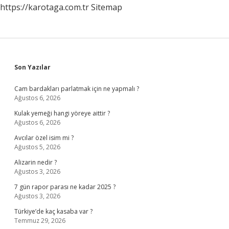
https://karotaga.com.tr
Sitemap
Sidebar
Son Yazılar
Cam bardakları parlatmak için ne yapmalı ?
Ağustos 6, 2026
Kulak yemeği hangi yöreye aittir ?
Ağustos 6, 2026
Avcılar özel isim mi ?
Ağustos 5, 2026
Alizarin nedir ?
Ağustos 3, 2026
7 gün rapor parası ne kadar 2025 ?
Ağustos 3, 2026
Türkiye’de kaç kasaba var ?
Temmuz 29, 2026