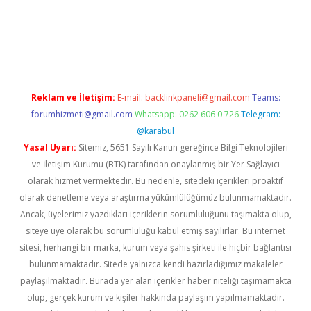
iriş
Reklam ve İletişim:
E-mail:
backlinkpaneli@gmail.com
Teams:
forumhizmeti@gmail.com
Whatsapp: 0262 606 0 726
Telegram:
@karabul
Yasal Uyarı:
Sitemiz, 5651 Sayılı Kanun gereğince Bilgi Teknolojileri
ve İletişim Kurumu (BTK) tarafından onaylanmış bir Yer Sağlayıcı
olarak hizmet vermektedir. Bu nedenle, sitedeki içerikleri proaktif
olarak denetleme veya araştırma yükümlülüğümüz bulunmamaktadır.
Ancak, üyelerimiz yazdıkları içeriklerin sorumluluğunu taşımakta olup,
siteye üye olarak bu sorumluluğu kabul etmiş sayılırlar. Bu internet
sitesi, herhangi bir marka, kurum veya şahıs şirketi ile hiçbir bağlantısı
bulunmamaktadır. Sitede yalnızca kendi hazırladığımız makaleler
paylaşılmaktadır. Burada yer alan içerikler haber niteliği taşımamakta
olup, gerçek kurum ve kişiler hakkında paylaşım yapılmamaktadır.