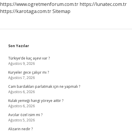
https://www.ogretmenforum.com.tr
https://lunatec.com.tr
https://karotaga.com.tr
Sitemap
Sidebar
Son Yazılar
Türkiye’de kaç aşevi var ?
Ağustos 9, 2026
Kuryeler gece çalışır mı ?
Ağustos 7, 2026
Cam bardakları parlatmak için ne yapmalı ?
Ağustos 6, 2026
Kulak yemeği hangi yöreye aittir ?
Ağustos 6, 2026
Avcılar özel isim mi ?
Ağustos 5, 2026
Alizarin nedir ?